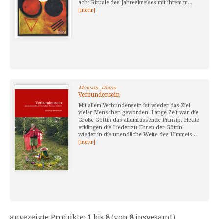
acht Rituale des Jahreskreises mit ihrem m...
[mehr]
Monson, Diana
Verbundensein
Mit allem Verbundensein ist wieder das Ziel
vieler Menschen geworden. Lange Zeit war die
Große Göttin das allumfassende Prinzip. Heute
erklingen die Lieder zu Ehren der Göttin
wieder in die unendliche Weite des Himmels...
[mehr]
angezeigte Produkte:
1
bis
8
(von
8
insgesamt)