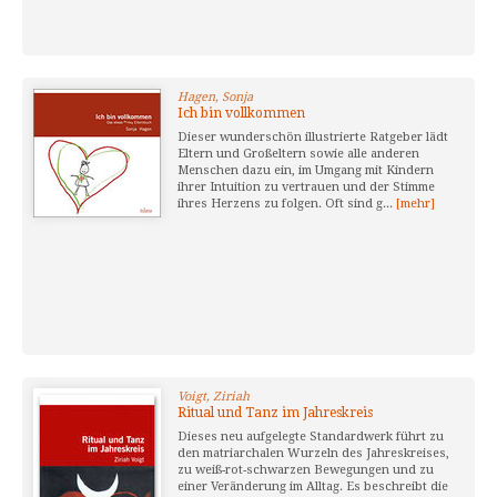
Hagen, Sonja
Ich bin vollkommen
Dieser wunderschön illustrierte Ratgeber lädt
Eltern und Großeltern sowie alle anderen
Menschen dazu ein, im Umgang mit Kindern
ihrer Intuition zu vertrauen und der Stimme
ihres Herzens zu folgen. Oft sind g...
[mehr]
Voigt, Ziriah
Ritual und Tanz im Jahreskreis
Dieses neu aufgelegte Standardwerk führt zu
den matriarchalen Wurzeln des Jahreskreises,
zu weiß-rot-schwarzen Bewegungen und zu
einer Veränderung im Alltag. Es beschreibt die