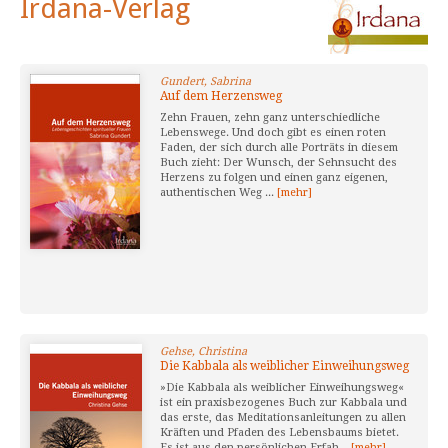
Irdana-Verlag
Gundert, Sabrina
Auf dem Herzensweg
Zehn Frauen, zehn ganz unterschiedliche
Lebenswege. Und doch gibt es einen roten
Faden, der sich durch alle Porträts in diesem
Buch zieht: Der Wunsch, der Sehnsucht des
Herzens zu folgen und einen ganz eigenen,
authentischen Weg ...
[mehr]
Gehse, Christina
Die Kabbala als weiblicher Einweihungsweg
»Die Kabbala als weiblicher Einweihungsweg«
ist ein praxisbezogenes Buch zur Kabbala und
das erste, das Meditationsanleitungen zu allen
Kräften und Pfaden des Lebensbaums bietet.
Es ist aus den persönlichen Erfah...
[mehr]