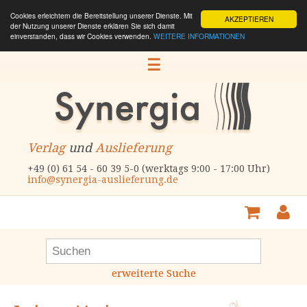
Cookies erleichtern die Bereitstellung unserer Dienste. Mit
AKZEPTIEREN
der Nutzung unserer Dienste erklären Sie sich damit
einverstanden, dass wir Cookies verwenden.
WEITERE INFORMATIONEN
☰
Verlag
und
Auslieferung
+49 (0) 61 54 - 60 39 5-0 (werktags 9:00 - 17:00 Uhr)
info@synergia-auslieferung.de
erweiterte Suche