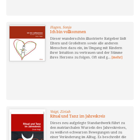
Hagen, Sonja
Ich bin vollkommen
Dieser wunderschön illustrierte Ratgeber lädt
Eltern und Großeltern sowie alle anderen
Menschen dazu ein, im Umgang mit Kindern
ihrer Intuition zu vertrauen und der Stimme
ihres Herzens zu folgen. Oft sind g...
[mehr]
Voigt, Ziriah
Ritual und Tanz im Jahreskreis
Dieses neu aufgelegte Standardwerk führt zu
den matriarchalen Wurzeln des Jahreskreises,
zu weiß-rot-schwarzen Bewegungen und zu
einer Veränderung im Alltag. Es beschreibt die