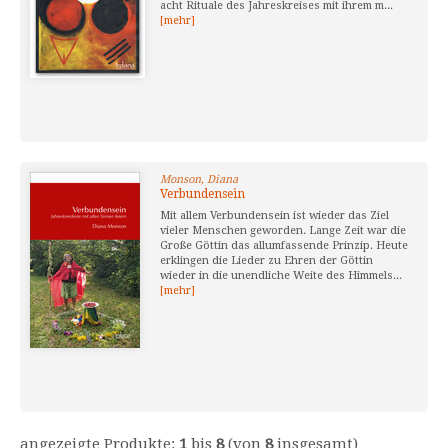
acht Rituale des Jahreskreises mit ihrem m...
[mehr]
Monson, Diana
Verbundensein
Mit allem Verbundensein ist wieder das Ziel
vieler Menschen geworden. Lange Zeit war die
Große Göttin das allumfassende Prinzip. Heute
erklingen die Lieder zu Ehren der Göttin
wieder in die unendliche Weite des Himmels...
[mehr]
angezeigte Produkte:
1
bis
8
(von
8
insgesamt)