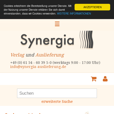
Cookies erleichtern die Bereitstellung unserer Dienste. Mit
AKZEPTIEREN
der Nutzung unserer Dienste erklären Sie sich damit
einverstanden, dass wir Cookies verwenden.
WEITERE INFORMATIONEN
☰
Verlag
und
Auslieferung
+49 (0) 61 54 - 60 39 5-0 (werktags 9:00 - 17:00 Uhr)
info@synergia-auslieferung.de
erweiterte Suche