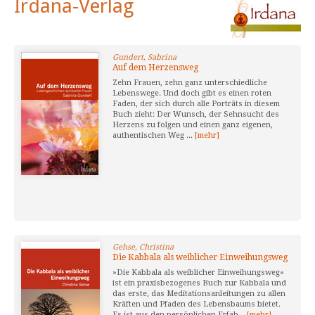
Irdana-Verlag
Gundert, Sabrina
Auf dem Herzensweg
Zehn Frauen, zehn ganz unterschiedliche
Lebenswege. Und doch gibt es einen roten
Faden, der sich durch alle Porträts in diesem
Buch zieht: Der Wunsch, der Sehnsucht des
Herzens zu folgen und einen ganz eigenen,
authentischen Weg ...
[mehr]
Gehse, Christina
Die Kabbala als weiblicher Einweihungsweg
»Die Kabbala als weiblicher Einweihungsweg«
ist ein praxisbezogenes Buch zur Kabbala und
das erste, das Meditationsanleitungen zu allen
Kräften und Pfaden des Lebensbaums bietet.
Es ist aus den persönlichen Erfah...
[mehr]