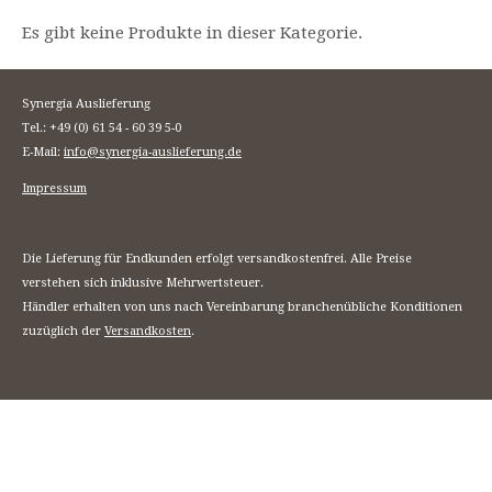
Es gibt keine Produkte in dieser Kategorie.
Synergia Auslieferung
Tel.: +49 (0) 61 54 - 60 39 5-0
E-Mail:
info@synergia-auslieferung.de
Impressum
Die Lieferung für Endkunden erfolgt versandkostenfrei. Alle Preise
verstehen sich inklusive Mehrwertsteuer.
Händler erhalten von uns nach Vereinbarung branchenübliche Konditionen
zuzüglich der
Versandkosten
.