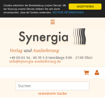
Cookies erleichtern die Bereitstellung unserer Dienste. Mit
AKZEPTIEREN
der Nutzung unserer Dienste erklären Sie sich damit
einverstanden, dass wir Cookies verwenden.
WEITERE INFORMATIONEN
☰
Verlag
und
Auslieferung
+49 (0) 61 54 - 60 39 5-0 (werktags 9:00 - 17:00 Uhr)
info@synergia-auslieferung.de
erweiterte Suche