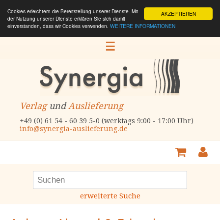
Cookies erleichtern die Bereitstellung unserer Dienste. Mit
AKZEPTIEREN
der Nutzung unserer Dienste erklären Sie sich damit
einverstanden, dass wir Cookies verwenden.
WEITERE INFORMATIONEN
☰
Verlag
und
Auslieferung
+49 (0) 61 54 - 60 39 5-0 (werktags 9:00 - 17:00 Uhr)
info@synergia-auslieferung.de
erweiterte Suche