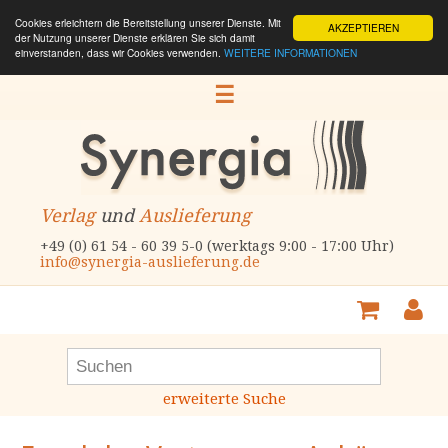
Cookies erleichtern die Bereitstellung unserer Dienste. Mit
AKZEPTIEREN
der Nutzung unserer Dienste erklären Sie sich damit
einverstanden, dass wir Cookies verwenden.
WEITERE INFORMATIONEN
☰
Verlag
und
Auslieferung
+49 (0) 61 54 - 60 39 5-0 (werktags 9:00 - 17:00 Uhr)
info@synergia-auslieferung.de
erweiterte Suche