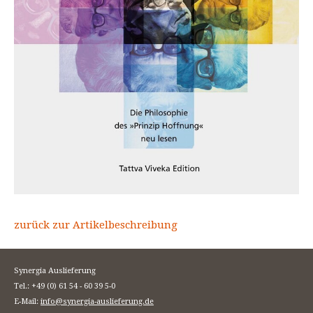
zurück zur Artikelbeschreibung
Synergia Auslieferung
Tel.: +49 (0) 61 54 - 60 39 5-0
E-Mail:
info@synergia-auslieferung.de