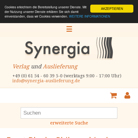
Cookies erleichtern die Bereitstellung unserer Dienste. Mit
AKZEPTIEREN
der Nutzung unserer Dienste erklären Sie sich damit
einverstanden, dass wir Cookies verwenden.
WEITERE INFORMATIONEN
☰
Verlag
und
Auslieferung
+49 (0) 61 54 - 60 39 5-0 (werktags 9:00 - 17:00 Uhr)
info@synergia-auslieferung.de
erweiterte Suche