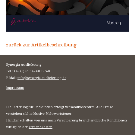
zurück zur Artikelbeschreibung
Synergia Auslieferung
Tel.: +49 (0) 61 54 - 60 39 5-0
E-Mail:
info@synergia-auslieferung.de
Impressum
Die Lieferung für Endkunden erfolgt versandkostenfrei. Alle Preise
verstehen sich inklusive Mehrwertsteuer.
Händler erhalten von uns nach Vereinbarung branchenübliche Konditionen
zuzüglich der
Versandkosten
.