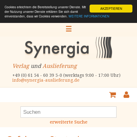
Cookies erleichtern die Bereitstellung unserer Dienste. Mit
AKZEPTIEREN
der Nutzung unserer Dienste erklären Sie sich damit
einverstanden, dass wir Cookies verwenden.
WEITERE INFORMATIONEN
☰
Verlag
und
Auslieferung
+49 (0) 61 54 - 60 39 5-0 (werktags 9:00 - 17:00 Uhr)
info@synergia-auslieferung.de
erweiterte Suche