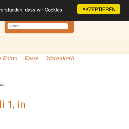
AKZEPTIEREN
nverstanden, dass wir Cookies
 Konto
Kasse
Warenkorb
ild
i 1, in