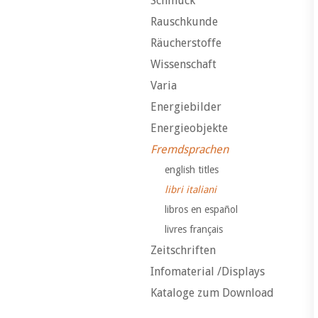
Schmuck
Rauschkunde
Räucherstoffe
Wissenschaft
Varia
Energiebilder
Energieobjekte
Fremdsprachen
english titles
libri italiani
libros en español
livres français
Zeitschriften
Infomaterial /Displays
Kataloge zum Download