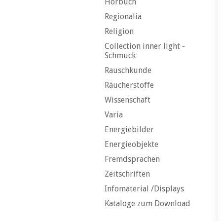
Hörbuch
Regionalia
Religion
Collection inner light -
Schmuck
Rauschkunde
Räucherstoffe
Wissenschaft
Varia
Energiebilder
Energieobjekte
Fremdsprachen
Zeitschriften
Infomaterial /Displays
Kataloge zum Download