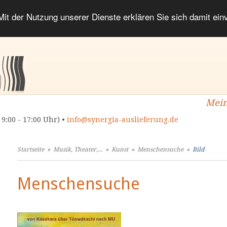
 Mit der Nutzung unserer Dienste erklären Sie sich damit ei
Mein
 9:00 - 17:00 Uhr) •
info@synergia-auslieferung.de
Startseite
»
Musik, Theater,...
»
Kunst
»
Menschensuche
»
Bild
Menschensuche