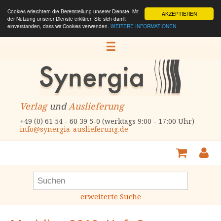
Cookies erleichtern die Bereitstellung unserer Dienste. Mit
AKZEPTIEREN
der Nutzung unserer Dienste erklären Sie sich damit
einverstanden, dass wir Cookies verwenden.
WEITERE INFORMATIONEN
☰
Verlag
und
Auslieferung
+49 (0) 61 54 - 60 39 5-0 (werktags 9:00 - 17:00 Uhr)
info@synergia-auslieferung.de
erweiterte Suche