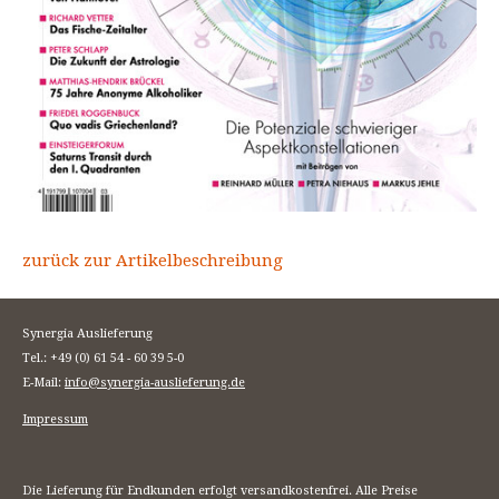
zurück zur Artikelbeschreibung
Synergia Auslieferung
Tel.: +49 (0) 61 54 - 60 39 5-0
E-Mail:
info@synergia-auslieferung.de
Impressum
Die Lieferung für Endkunden erfolgt versandkostenfrei. Alle Preise