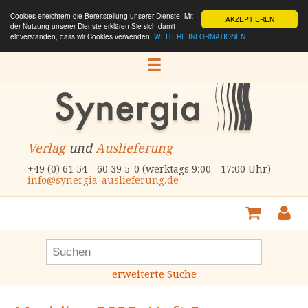
Cookies erleichtern die Bereitstellung unserer Dienste. Mit
AKZEPTIEREN
der Nutzung unserer Dienste erklären Sie sich damit
einverstanden, dass wir Cookies verwenden.
WEITERE INFORMATIONEN
☰
Verlag
und
Auslieferung
+49 (0) 61 54 - 60 39 5-0 (werktags 9:00 - 17:00 Uhr)
info@synergia-auslieferung.de
erweiterte Suche