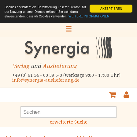
Cookies erleichtern die Bereitstellung unserer Dienste. Mit
AKZEPTIEREN
der Nutzung unserer Dienste erklären Sie sich damit
einverstanden, dass wir Cookies verwenden.
WEITERE INFORMATIONEN
☰
Verlag
und
Auslieferung
+49 (0) 61 54 - 60 39 5-0 (werktags 9:00 - 17:00 Uhr)
info@synergia-auslieferung.de
erweiterte Suche