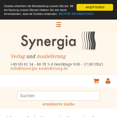
Cookies erleichtern die Bereitstellung unserer Dienste. Mit
AKZEPTIEREN
der Nutzung unserer Dienste erklären Sie sich damit
einverstanden, dass wir Cookies verwenden.
WEITERE INFORMATIONEN
☰
Verlag
und
Auslieferung
+49 (0) 61 54 - 60 39 5-0 (werktags 9:00 - 17:00 Uhr)
info@synergia-auslieferung.de
erweiterte Suche