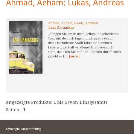
Ahmad, Aeham; Lukas, Andreas
Ahmad, Aeham; Lukas, Andreas
Taxi Damaskus
„Steigen Sie ein in mein gelbes, bescheidenes
Taxi, mit dem ich tagein und tagaus durch
diese turbulente Stadt fahre und meinen
Lebensunterhalt verdiene! Ich freue mich
sehr, dass ich Sie auf den Fahrten durch mein
geliebtes D...
[mehr]
angezeigte Produkte:
1
bis
1
(von
1
insgesamt)
Seiten:
1
Synergia Auslieferung