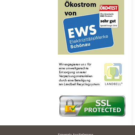
Synergia Auslieferung