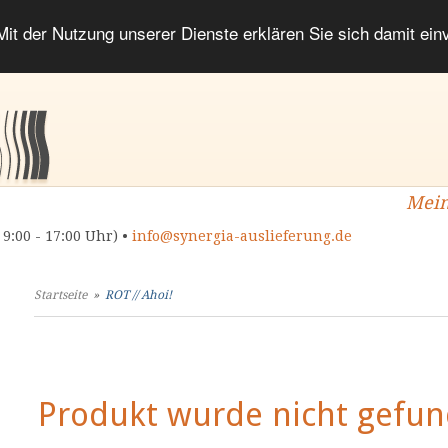
 Mit der Nutzung unserer Dienste erklären Sie sich damit ei
Mein
 9:00 - 17:00 Uhr) •
info@synergia-auslieferung.de
Startseite
»
ROT // Ahoi!
Produkt wurde nicht gefun