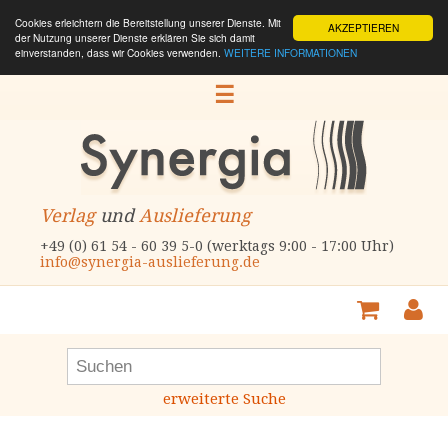
Cookies erleichtern die Bereitstellung unserer Dienste. Mit
AKZEPTIEREN
der Nutzung unserer Dienste erklären Sie sich damit
einverstanden, dass wir Cookies verwenden.
WEITERE INFORMATIONEN
☰
Verlag
und
Auslieferung
+49 (0) 61 54 - 60 39 5-0 (werktags 9:00 - 17:00 Uhr)
info@synergia-auslieferung.de
erweiterte Suche