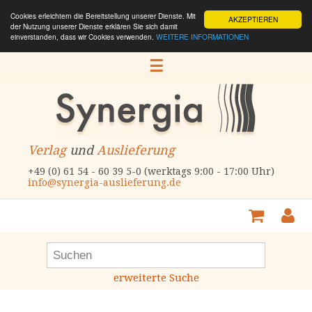
Cookies erleichtern die Bereitstellung unserer Dienste. Mit
AKZEPTIEREN
der Nutzung unserer Dienste erklären Sie sich damit
einverstanden, dass wir Cookies verwenden.
WEITERE INFORMATIONEN
☰
Verlag
und
Auslieferung
+49 (0) 61 54 - 60 39 5-0 (werktags 9:00 - 17:00 Uhr)
info@synergia-auslieferung.de
erweiterte Suche