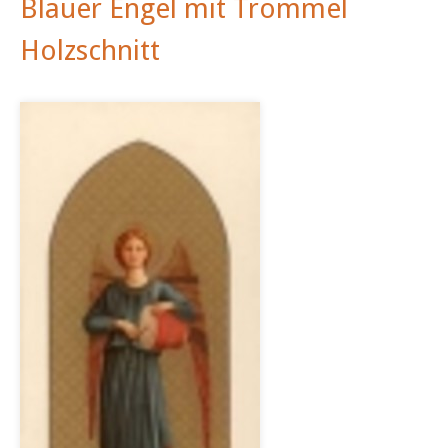
Blauer Engel mit Trommel
Holzschnitt