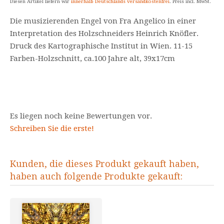
Diesen Artikel liefern wir
innerhalb Deutschlands versandkostenfrei
. Preis incl. MwSt.
Die musizierenden Engel von Fra Angelico in einer
Interpretation des Holzschneiders Heinrich Knöfler.
Druck des Kartographische Institut in Wien. 11-15
Farben-Holzschnitt, ca.100 Jahre alt, 39x17cm
Es liegen noch keine Bewertungen vor.
Schreiben Sie die erste!
Kunden, die dieses Produkt gekauft haben,
haben auch folgende Produkte gekauft: