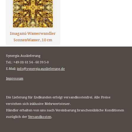
Imagami-Wasserwandler
SonnenWasser, 10 cm
Synergia Auslieferung
Tel.: +49 (0) 61 54 - 60 39 5-0
E-Mail:
info@synergia-auslieferung.de
Impressum
Die Lieferung für Endkunden erfolgt versandkostenfrei. Alle Preise
verstehen sich inklusive Mehrwertsteuer.
Händler erhalten von uns nach Vereinbarung branchenübliche Konditionen
zuzüglich der
Versandkosten
.