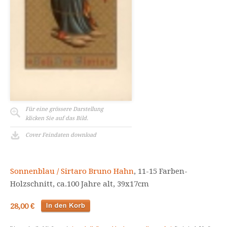
Für eine grössere Darstellung
klicken Sie auf das Bild.
Cover Feindaten download
Sonnenblau / Sirtaro Bruno Hahn
, 11-15 Farben-
Holzschnitt, ca.100 Jahre alt, 39x17cm
28,00 €