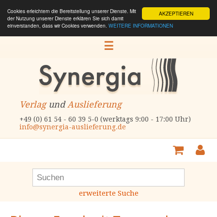
Cookies erleichtern die Bereitstellung unserer Dienste. Mit
AKZEPTIEREN
der Nutzung unserer Dienste erklären Sie sich damit
einverstanden, dass wir Cookies verwenden.
WEITERE INFORMATIONEN
☰
Verlag
und
Auslieferung
+49 (0) 61 54 - 60 39 5-0 (werktags 9:00 - 17:00 Uhr)
info@synergia-auslieferung.de
erweiterte Suche