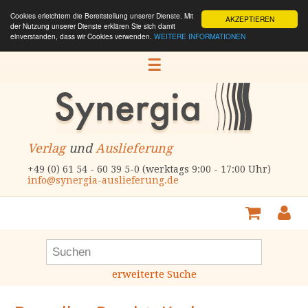
Cookies erleichtern die Bereitstellung unserer Dienste. Mit
AKZEPTIEREN
der Nutzung unserer Dienste erklären Sie sich damit
einverstanden, dass wir Cookies verwenden.
WEITERE INFORMATIONEN
☰
Verlag
und
Auslieferung
+49 (0) 61 54 - 60 39 5-0 (werktags 9:00 - 17:00 Uhr)
info@synergia-auslieferung.de
erweiterte Suche