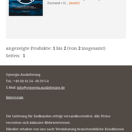
Zustand • D...
[mehr]
angezeigte Produkte:
1
bis
2
(von
2
insgesamt)
Seiten:
1
Synergia Auslieferung
Tel.: +49 (0) 61 54 - 60 39 5-0
E-Mail:
info@synergia-auslieferung.de
Impressum
Die Lieferung für Endkunden erfolgt versandkostenfrei. Alle Preise
verstehen sich inklusive Mehrwertsteuer.
Händler erhalten von uns nach Vereinbarung branchenübliche Konditionen