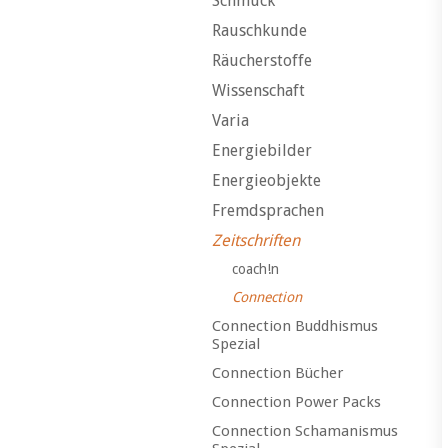
Schmuck
Rauschkunde
Räucherstoffe
Wissenschaft
Varia
Energiebilder
Energieobjekte
Fremdsprachen
Zeitschriften
coach!n
Connection
Connection Buddhismus
Spezial
Connection Bücher
Connection Power Packs
Connection Schamanismus