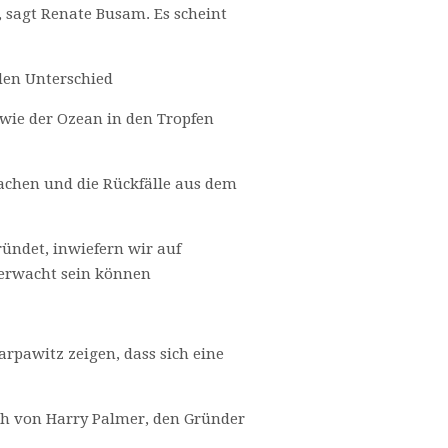
t, sagt Renate Busam. Es scheint
den Unterschied
wie der Ozean in den Tropfen
rwachen und die Rückfälle aus dem
ründet, inwiefern wir auf
 erwacht sein können
rpawitz zeigen, dass sich eine
uch von Harry Palmer, den Gründer