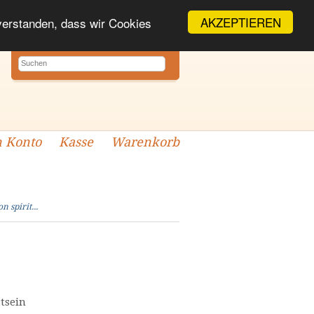
AKZEPTIEREN
nverstanden, dass wir Cookies
 Konto
Kasse
Warenkorb
n spirit...
tsein