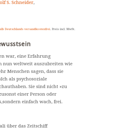
lf S. Schneider
,
alb Deutschlands versandkostenfrei
. Preis incl. MwSt.
ewusstsein
en war, eine Erfahrung
ch nun weltweit auszubreiten wie
hr Menschen sagen, dass sie
Ich als psychosoziale
hauthaben. Sie sind nicht »zu
zusonst einer Person oder
s,sondern einfach wach, frei.
ali über das Zeitschiff