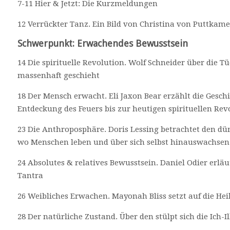
7-11 Hier & Jetzt: Die Kurzmeldungen
12 Verrückter Tanz. Ein Bild von Christina von Puttkame
Schwerpunkt: Erwachendes Bewusstsein
14 Die spirituelle Revolution. Wolf Schneider über die T
massenhaft geschieht
18 Der Mensch erwacht. Eli Jaxon Bear erzählt die Gesch
Entdeckung des Feuers bis zur heutigen spirituellen Rev
23 Die Anthroposphäre. Doris Lessing betrachtet den dü
wo Menschen leben und über sich selbst hinauswachsen
24 Absolutes & relatives Bewusstsein. Daniel Odier erl
Tantra
26 Weibliches Erwachen. Mayonah Bliss setzt auf die He
28 Der natürliche Zustand. Über den stülpt sich die Ich-I