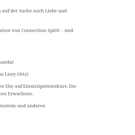
u auf der Suche nach Liebe und
ation von Connection Spirit – und
nanda)
 Lissy Götz)
eine Ehe auf Emanzipationskurs. Die
nes Erwachens.
isenstein und anderen