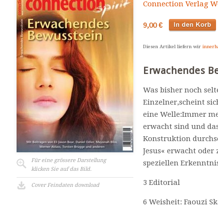
Connection Verlag Wo
9,00 €
Diesen Artikel liefern wir
innerh
Erwachendes B
Was bisher noch selt
Einzelner,scheint si
eine Welle:Immer me
erwacht sind und das
Konstruktion durchsc
Jesus« erwacht oder 
Für eine grössere Darstellung
speziellen Erkenntni
klicken Sie auf das Bild.
3 Editorial
Cover Feindaten download
6 Weisheit: Faouzi Sk