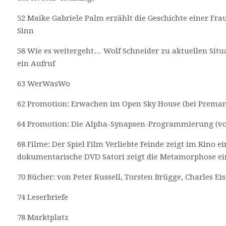
52 Maike Gabriele Palm erzählt die Geschichte einer Fra
Sinn
58 Wie es weitergeht… Wolf Schneider zu aktuellen Situ
ein Aufruf
63 WerWasWo
62 Promotion: Erwachen im Open Sky House (bei Prema
64 Promotion: Die Alpha-Synapsen-Programmierung (von
68 Filme: Der Spiel Film Verliebte Feinde zeigt im Kino 
dokumentarische DVD Satori zeigt die Metamorphose ei
70 Bücher: von Peter Russell, Torsten Brügge, Charles E
74 Leserbriefe
78 Marktplatz