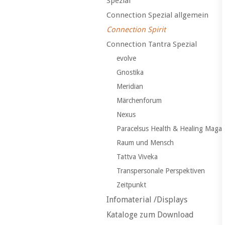
Spezial
Connection Spezial allgemein
Connection Spirit
Connection Tantra Spezial
evolve
Gnostika
Meridian
Märchenforum
Nexus
Paracelsus Health & Healing Maga
Raum und Mensch
Tattva Viveka
Transpersonale Perspektiven
Zeitpunkt
Infomaterial /Displays
Kataloge zum Download