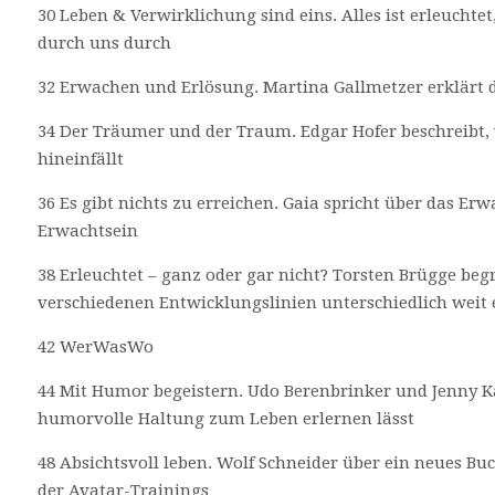
30 Leben & Verwirklichung sind eins. Alles ist erleuchte
durch uns durch
32 Erwachen und Erlösung. Martina Gallmetzer erklärt 
34 Der Träumer und der Traum. Edgar Hofer beschreibt, 
hineinfällt
36 Es gibt nichts zu erreichen. Gaia spricht über das E
Erwachtsein
38 Erleuchtet – ganz oder gar nicht? Torsten Brügge beg
verschiedenen Entwicklungslinien unterschiedlich weit
42 WerWasWo
44 Mit Humor begeistern. Udo Berenbrinker und Jenny Ka
humorvolle Haltung zum Leben erlernen lässt
48 Absichtsvoll leben. Wolf Schneider über ein neues B
der Avatar-Trainings