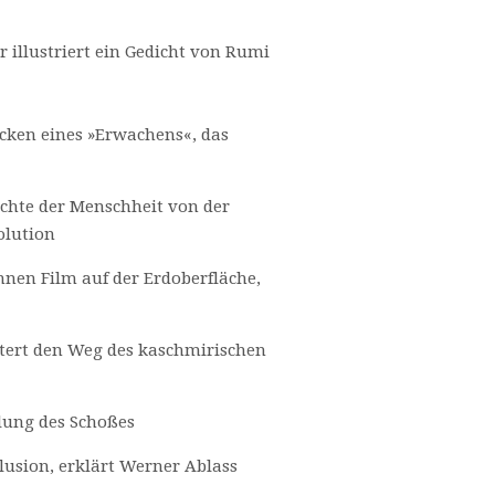
r illustriert ein Gedicht von Rumi
ücken eines »Erwachens«, das
ichte der Menschheit von der
olution
nnen Film auf der Erdoberfläche,
äutert den Weg des kaschmirischen
ilung des Schoßes
llusion, erklärt Werner Ablass