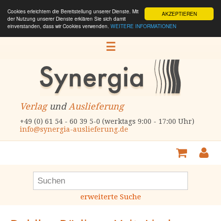
Cookies erleichtern die Bereitstellung unserer Dienste. Mit
AKZEPTIEREN
der Nutzung unserer Dienste erklären Sie sich damit
einverstanden, dass wir Cookies verwenden.
WEITERE INFORMATIONEN
☰
Verlag
und
Auslieferung
+49 (0) 61 54 - 60 39 5-0 (werktags 9:00 - 17:00 Uhr)
info@synergia-auslieferung.de
erweiterte Suche