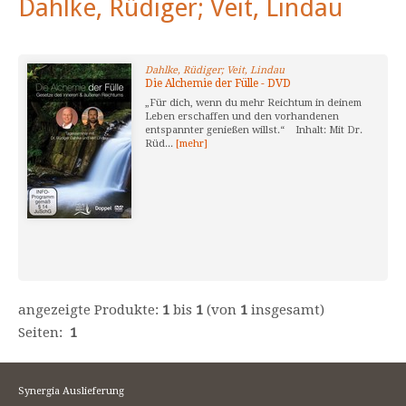
Dahlke, Rüdiger; Veit, Lindau
Dahlke, Rüdiger; Veit, Lindau
Die Alchemie der Fülle - DVD
„Für dich, wenn du mehr Reichtum in deinem
Leben erschaffen und den vorhandenen
entspannter genießen willst.“ Inhalt: Mit Dr.
Rüd...
[mehr]
angezeigte Produkte:
1
bis
1
(von
1
insgesamt)
Seiten:
1
Synergia Auslieferung