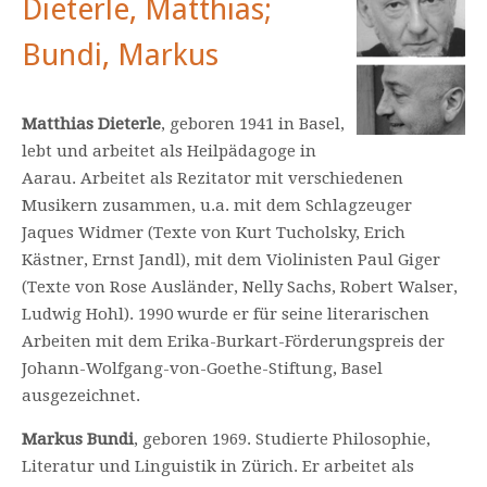
Dieterle, Matthias;
Bundi, Markus
Matthias Dieterle
, geboren 1941 in Basel,
lebt und arbeitet als Heilpädagoge in
Aarau. Arbeitet als Rezitator mit verschiedenen
Musikern zusammen, u.a. mit dem Schlagzeuger
Jaques Widmer (Texte von Kurt Tucholsky, Erich
Kästner, Ernst Jandl), mit dem Violinisten Paul Giger
(Texte von Rose Ausländer, Nelly Sachs, Robert Walser,
Ludwig Hohl). 1990 wurde er für seine literarischen
Arbeiten mit dem Erika-Burkart-Förderungspreis der
Johann-Wolfgang-von-Goethe-Stiftung, Basel
ausgezeichnet.
Markus Bundi
, geboren 1969. Studierte Philosophie,
Literatur und Linguistik in Zürich. Er arbeitet als