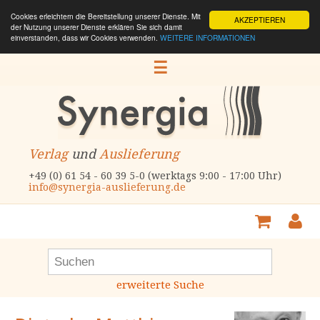
Cookies erleichtern die Bereitstellung unserer Dienste. Mit
AKZEPTIEREN
der Nutzung unserer Dienste erklären Sie sich damit
einverstanden, dass wir Cookies verwenden.
WEITERE INFORMATIONEN
☰
Verlag
und
Auslieferung
+49 (0) 61 54 - 60 39 5-0 (werktags 9:00 - 17:00 Uhr)
info@synergia-auslieferung.de
erweiterte Suche