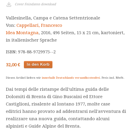
Cover Feindaten download
Vallesinella, Campa e Catena Settentrionale
Von:
Cappellari, Francesco
Idea Montagna
, 2016, 496 Seiten, 15 x 21 cm, kartoniert,
in italienischer Sprache
ISBN: 978-88-9729975--2
32,00 €
Diesen Artikel liefern wir
innerhalb Deutschlands versandkostenfrei
. Preis incl. MwSt.
Dai tempi delle ristampe dell'ultima guida delle
Dolomiti di Brenta di Gino Buscaini ed Ettore
Castiglioni, risalente al lontano 1977, molte case
editrici hanno provato ad addentrarsi nell'avventura di
realizzare una nuova guida, contattando alcuni
alpinisti e Guide Alpine del Brenta.