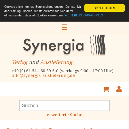
Cookies erleichtern die Bereitstellung unserer Dienste. Mit
AKZEPTIEREN
der Nutzung unserer Dienste erklären Sie sich damit
einverstanden, dass wir Cookies verwenden.
WEITERE INFORMATIONEN
☰
Verlag
und
Auslieferung
+49 (0) 61 54 - 60 39 5-0 (werktags 9:00 - 17:00 Uhr)
info@synergia-auslieferung.de
erweiterte Suche