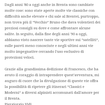
Dagli anni '80 a oggi anche in Brenta sono cambiate
molte cose: sono state aperte molte vie classiche con
difficoltà anche elevate e chi sale al Brentei, purtroppo,
non trova più il “Vecchio“ Bruno che dava volentieri dei
preziosi consigli su dove e come affrontare alcune
salite. In seguito, dalla fine degli anni '90 a oggi,
abbiamo visto nascere tante vie sportive sui “satelliti“,
sulle pareti meno conosciute e negli ultimi anni vie
molto impegnative cercando l'uso esclusivo di
protezioni veloci.
Grazie alla grandissima dedizione di Francesco, che ha
avuto il coraggio di intraprendere quest’avventura, mi
auguro di cuore che la divulgazione di queste vie offra
la possibilità di ripetere gli itinerari “Classici e
Moderni“ a diversi alpinisti accomunati dall'amore per
il Brenta.
Piergiorgio Vidi