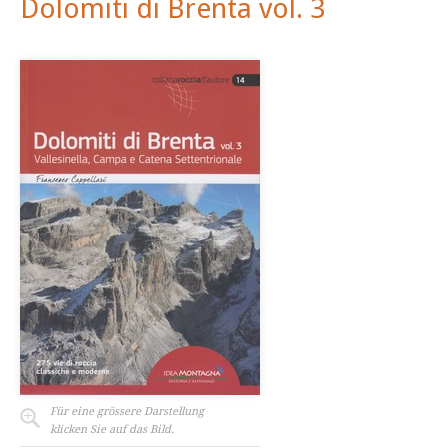
Dolomiti di Brenta vol. 3
Für eine grössere Darstellung
klicken Sie auf das Bild.