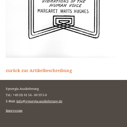
zurück zur Artikelbeschreibung
Synergia Auslieferung
Tel.: +49 (0) 61 54 - 60 39 5-0
E-Mail:
info@synergia-auslieferung.de
Impressum