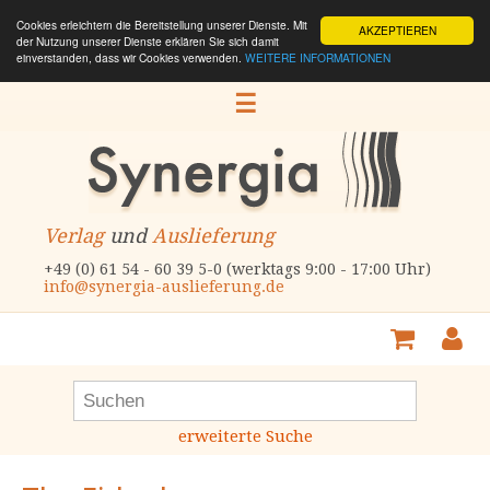
Cookies erleichtern die Bereitstellung unserer Dienste. Mit
AKZEPTIEREN
der Nutzung unserer Dienste erklären Sie sich damit
einverstanden, dass wir Cookies verwenden.
WEITERE INFORMATIONEN
☰
Verlag
und
Auslieferung
+49 (0) 61 54 - 60 39 5-0 (werktags 9:00 - 17:00 Uhr)
info@synergia-auslieferung.de
erweiterte Suche