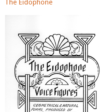
The Eidophone