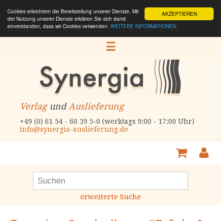
Cookies erleichtern die Bereitstellung unserer Dienste. Mit
AKZEPTIEREN
der Nutzung unserer Dienste erklären Sie sich damit
einverstanden, dass wir Cookies verwenden.
WEITERE INFORMATIONEN
☰
Verlag
und
Auslieferung
+49 (0) 61 54 - 60 39 5-0 (werktags 9:00 - 17:00 Uhr)
info@synergia-auslieferung.de
erweiterte Suche