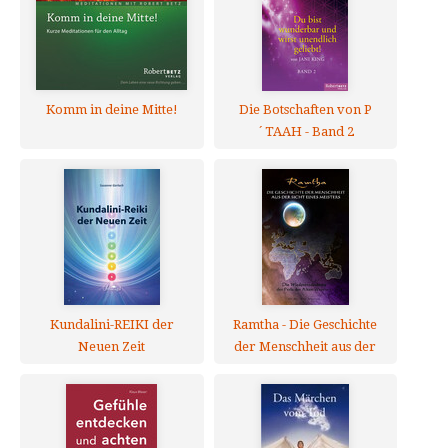
Komm in deine Mitte!
Die Botschaften von P
´TAAH - Band 2
Kundalini-REIKI der
Ramtha - Die Geschichte
Neuen Zeit
der Menschheit aus der
Sicht eines Meisters