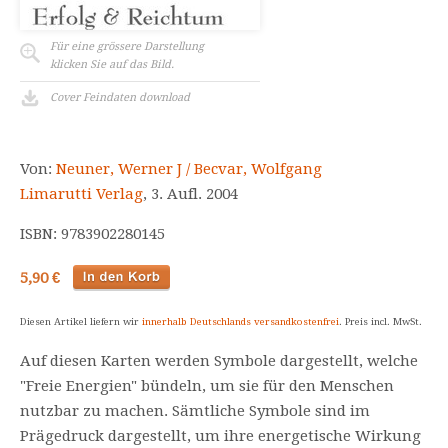
Für eine grössere Darstellung
klicken Sie auf das Bild.
Cover Feindaten download
Von:
Neuner, Werner J / Becvar, Wolfgang
Limarutti Verlag
, 3. Aufl. 2004
ISBN: 9783902280145
5,90 €
Diesen Artikel liefern wir
innerhalb Deutschlands versandkostenfrei
. Preis incl. MwSt.
Auf diesen Karten werden Symbole dargestellt, welche
"Freie Energien" bündeln, um sie für den Menschen
nutzbar zu machen. Sämtliche Symbole sind im
Prägedruck dargestellt, um ihre energetische Wirkung