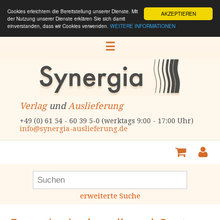
Cookies erleichtern die Bereitstellung unserer Dienste. Mit
AKZEPTIEREN
der Nutzung unserer Dienste erklären Sie sich damit
einverstanden, dass wir Cookies verwenden.
WEITERE INFORMATIONEN
☰
Verlag
und
Auslieferung
+49 (0) 61 54 - 60 39 5-0 (werktags 9:00 - 17:00 Uhr)
info@synergia-auslieferung.de
erweiterte Suche