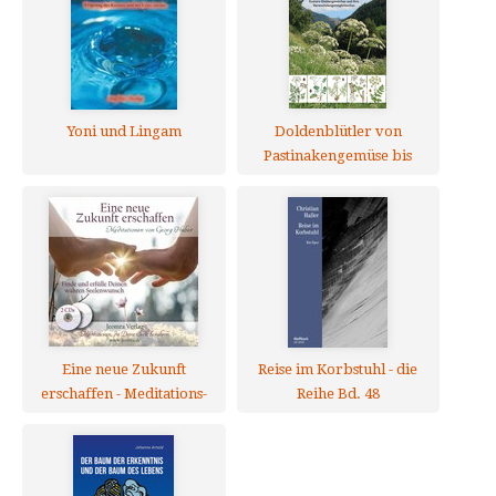
Yoni und Lingam
Doldenblütler von
Pastinakengemüse bis
Schierlingsbecher
Eine neue Zukunft
Reise im Korbstuhl - die
erschaffen - Meditations-
Reihe Bd. 48
CDs