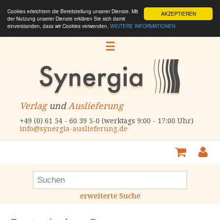
Cookies erleichtern die Bereitstellung unserer Dienste. Mit
AKZEPTIEREN
der Nutzung unserer Dienste erklären Sie sich damit
einverstanden, dass wir Cookies verwenden.
WEITERE INFORMATIONEN
☰
Verlag
und
Auslieferung
+49 (0) 61 54 - 60 39 5-0 (werktags 9:00 - 17:00 Uhr)
info@synergia-auslieferung.de
erweiterte Suche