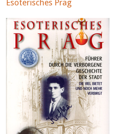
Esoterisches Prag