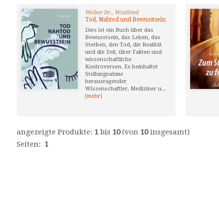
Weber Dr., Winfried
Tod, Nahtod und Bewusstsein
Dies ist ein Buch über das
Bewusstsein, das Leben, das
Sterben, den Tod, die Realität
und die Zeit, über Fakten und
wissenschaftliche
Kontroversen. Es beinhaltet
Stellungnahme
herausragender
Wissenschaftler, Mediziner u...
[mehr]
angezeigte Produkte:
1
bis
10
(von
10
insgesamt)
Seiten:
1