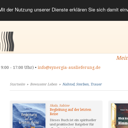
 Mit der Nutzung unserer Dienste erklären Sie sich damit ei
Mein
 9:00 - 17:00 Uhr) •
info@synergia-auslieferung.de
Startseite
»
Bewusster Leben
»
Nahtod, Sterben, Trauer
Skala, Sabine
Begleitung auf der letzten
Reise
Dieses Buch ist ein spiritueller
und praktischer Ratgeber für