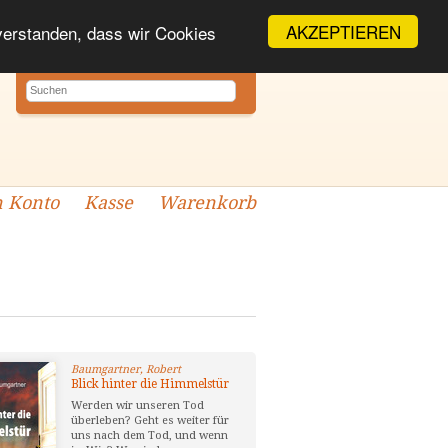
AKZEPTIEREN
nverstanden, dass wir Cookies
 Konto
Kasse
Warenkorb
Baumgartner, Robert
Blick hinter die Himmelstür
Werden wir unseren Tod
überleben? Geht es weiter für
uns nach dem Tod, und wenn