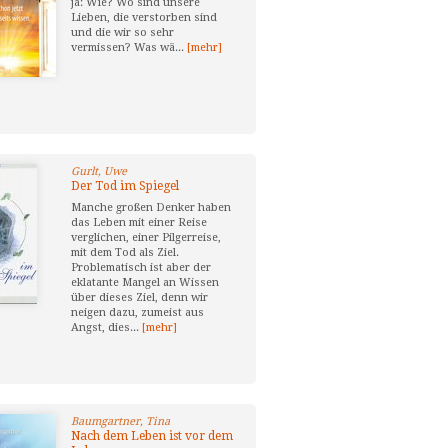
ja: Wie? Wo sind unsere
Lieben, die verstorben sind
und die wir so sehr
vermissen? Was wä...
[mehr]
Gurlt, Uwe
Der Tod im Spiegel
Manche großen Denker haben
das Leben mit einer Reise
verglichen, einer Pilgerreise,
mit dem Tod als Ziel.
Problematisch ist aber der
eklatante Mangel an Wissen
über dieses Ziel, denn wir
neigen dazu, zumeist aus
Angst, dies...
[mehr]
Baumgartner, Tina
Nach dem Leben ist vor dem