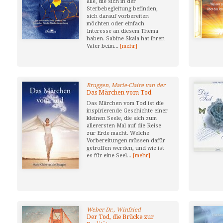
alle, die sich in der
Sterbebegleitung befinden,
sich darauf vorbereiten
möchten oder einfach
Interesse an diesem Thema
haben. Sabine Skala hat ihren
Vater beim...
[mehr]
Bruggen, Marie-Claire van der
Das Märchen vom Tod
Das Märchen vom Tod ist die
inspirierende Geschichte einer
kleinen Seele, die sich zum
allerersten Mal auf die Reise
zur Erde macht. Welche
Vorbereitungen müssen dafür
getroffen werden, und wie ist
es für eine Seel...
[mehr]
Weber Dr., Winfried
Der Tod, die Brücke zur