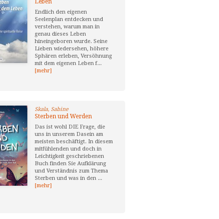
Leben
Endlich den eigenen
Seelenplan entdecken und
verstehen, warum man in
genau dieses Leben
hineingeboren wurde. Seine
Lieben wiedersehen, höhere
Sphären erleben, Versöhnung
mit dem eigenen Leben f...
[mehr]
Skala, Sabine
Sterben und Werden
Das ist wohl DIE Frage, die
uns in unserem Dasein am
meisten beschäftigt. In diesem
mitfühlenden und doch in
Leichtigkeit geschriebenen
Buch finden Sie Aufklärung
und Verständnis zum Thema
Sterben und was in den ...
[mehr]