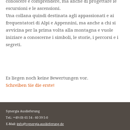
conoscere e comprendere, ma anche di progettare le
escursioni e le ascensioni.
Una collana quindi destinata agli appassionati e ai
frequentatori di Alpi e Appennini, ma anche a chi si
avvicina per la prima volta alla montagna e vuole
iniziare a conoscerne i simboli, le storie, i percorsi e i
segreti.
Es liegen noch keine Bewertungen vor.
Schreiben Sie die erste!
Synergia Auslieferung
Tel.: +49 (0) 61 54 - 60 39 5-0
E-Mail:
info@synergia-auslieferung.de