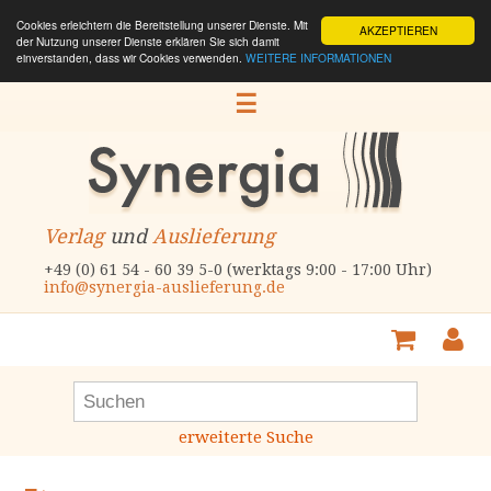
Cookies erleichtern die Bereitstellung unserer Dienste. Mit
AKZEPTIEREN
der Nutzung unserer Dienste erklären Sie sich damit
einverstanden, dass wir Cookies verwenden.
WEITERE INFORMATIONEN
☰
Verlag
und
Auslieferung
+49 (0) 61 54 - 60 39 5-0 (werktags 9:00 - 17:00 Uhr)
info@synergia-auslieferung.de
erweiterte Suche