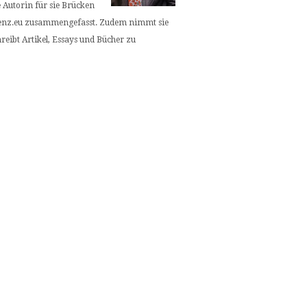
e Autorin für sie Brücken
quenz.eu zusammengefasst. Zudem nimmt sie
hreibt Artikel, Essays und Bücher zu