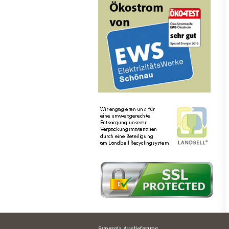
Synergia Auslieferung