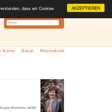
AKZEPTIEREN
nverstanden, dass wir Cookies
 Konto
Kasse
Warenkorb
gelangen Menschen, sobald