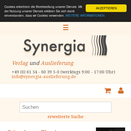
Cookies erleichtern die Bereitstellung unserer Dienste. Mit
AKZEPTIEREN
der Nutzung unserer Dienste erklären Sie sich damit
einverstanden, dass wir Cookies verwenden.
WEITERE INFORMATIONEN
☰
Verlag
und
Auslieferung
+49 (0) 61 54 - 60 39 5-0 (werktags 9:00 - 17:00 Uhr)
info@synergia-auslieferung.de
erweiterte Suche