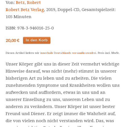
Von:
Betz, Robert
Robert Betz Verlag
, 2019, Doppel-CD, Gesamtspielzeit:
105 Minuten
ISBN: 978-3-946016-25-0
20,00 €
Diesen Artikel liefern wir
innerhalb Deutschlands versandkostenfrei
. Preis incl. MwSt.
Unser Körper gibt uns in dieser Zeit vermehrt wichtige
Hinweise darauf, was nicht (mehr) stimmt in unserer
bisherigen Art zu leben und zu arbeiten. Die vielen
zunehmenden Symptome und Krankheiten wollen uns
aufwecken und auffordern, etwas in uns und an
unserer Einsellung zu uns, unserem Leben und zu
anderen zu verändern. Unser Körper ist unser bester
Freund und Diener. Er zeigt immer die Wahrheit auf,
die von vielen noch nicht verstanden wird. Das, was