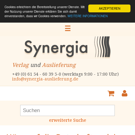
Cookies erleichtern die Bereitstellung unserer Dienste. Mit
AKZEPTIEREN
der Nutzung unserer Dienste erklären Sie sich damit
einverstanden, dass wir Cookies verwenden.
WEITERE INFORMATIONEN
☰
Verlag
und
Auslieferung
+49 (0) 61 54 - 60 39 5-0 (werktags 9:00 - 17:00 Uhr)
info@synergia-auslieferung.de
erweiterte Suche