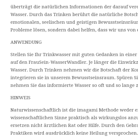
überträgt die natürlichen Informationen der darauf ve
Wasser. Durch das Trinken berührt die natürliche Botsch
emotionalen, seelischen und geistigen Bewusstseinsräu
Probleme lösen, sondern dabei helfen, dass wir uns von
ANWENDUNG
Stellen Sie Ihr Trinkwasser mit guten Gedanken in einer
auf den FrauSein-WasserWandler. Je länger die Einwirkze
Wasser. Durch Trinken nehmen wir die Botschaft der Ko
integrieren sie in unserem Bewusstseinsraum. Spüren S
nehmen Sie das informierte Wasser so oft und so lange zu
HINWEIS
Naturwissenschaftlich ist die imagami Methode weder e
wissenschaftlichen Sinne praktisch als wirkungslos a
ersetzen nicht ärztlichen Rat oder Hilfe. Durch den Gebr
Praktiken wird ausdrücklich keine Heilung versprochen.