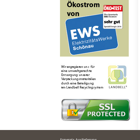
Synergia Auslieferung