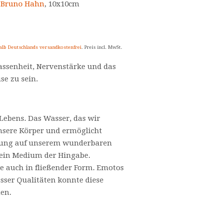
o Bruno Hahn
, 10x10cm
alb Deutschlands versandkostenfrei
. Preis incl. MwSt.
assenheit, Nervenstärke und das
se zu sein.
 Lebens. Das Wasser, das wir
nsere Körper und ermöglicht
rung auf unserem wunderbaren
 ein Medium der Hingabe.
e auch in fließender Form. Emotos
sser Qualitäten konnte diese
hen.