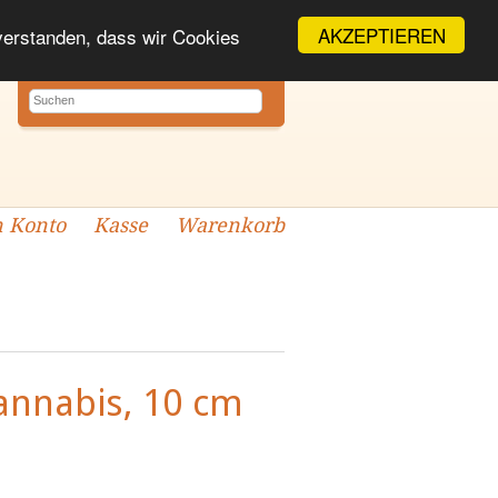
AKZEPTIEREN
nverstanden, dass wir Cookies
 Konto
Kasse
Warenkorb
nnabis, 10 cm