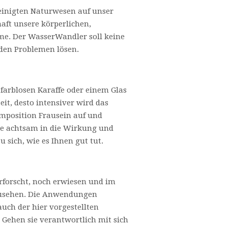
reinigten Naturwesen auf unser
aft unsere körperlichen,
me. Der WasserWandler soll keine
 den Problemen lösen.
 farblosen Karaffe oder einem Glas
it, desto intensiver wird das
mposition Frausein auf und
ie achtsam in die Wirkung und
 sich, wie es Ihnen gut tut.
rforscht, noch erwiesen und im
nzusehen. Die Anwendungen
auch der hier vorgestellten
 Gehen sie verantwortlich mit sich