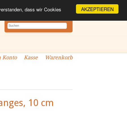
AKZEPTIEREN
nverstanden, dass wir Cookies
 Konto
Kasse
Warenkorb
anges, 10 cm