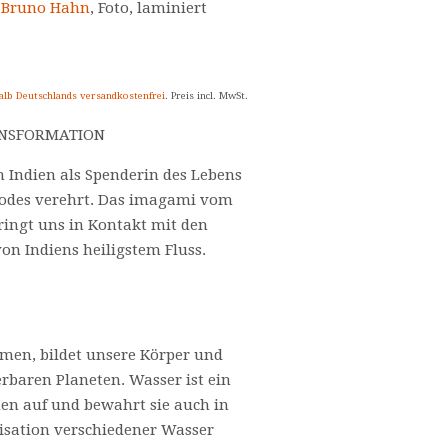
o Bruno Hahn
, Foto, laminiert
alb Deutschlands versandkostenfrei
. Preis incl. MwSt.
NSFORMATION
 Indien als Spenderin des Lebens
odes verehrt. Das imagami vom
ringt uns in Kontakt mit den
on Indiens heiligstem Fluss.
hmen, bildet unsere Körper und
baren Planeten. Wasser ist ein
en auf und bewahrt sie auch in
lisation verschiedener Wasser