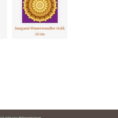
Imagami-Wasserwandler Gold,
10 cm
sich inklusive Mehrwertsteuer.