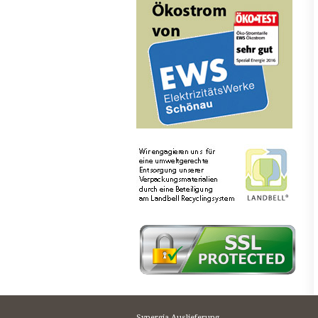
Synergia Auslieferung