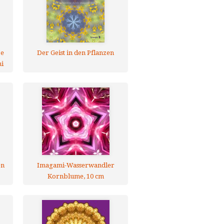
pe
Der Geist in den Pflanzen
i
en
Imagami-Wasserwandler
Kornblume, 10 cm