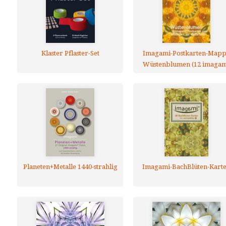
Klaster Pflaster-Set
Imagami-Postkarten-Map
Wüstenblumen (12 imagam
Postkarten)
Planeten+Metalle 1440-strahlig
Imagami-BachBlüten-Kart