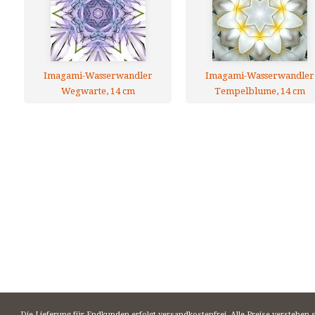
Imagami-Wasserwandler
Imagami-Wasserwandler
Wegwarte, 14 cm
Tempelblume, 14 cm
Die Lieferung für Endkunden erfolgt versandkostenfrei. Alle Preise verstehen 