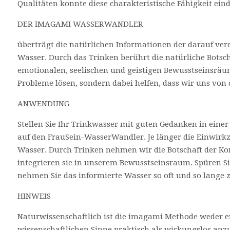
Qualitäten konnte diese charakteristische Fähigkeit ein
DER IMAGAMI WASSERWANDLER
überträgt die natürlichen Informationen der darauf ve
Wasser. Durch das Trinken berührt die natürliche Botsch
emotionalen, seelischen und geistigen Bewusstseinsräu
Probleme lösen, sondern dabei helfen, dass wir uns von
ANWENDUNG
Stellen Sie Ihr Trinkwasser mit guten Gedanken in einer
auf den FrauSein-WasserWandler. Je länger die Einwirkze
Wasser. Durch Trinken nehmen wir die Botschaft der Ko
integrieren sie in unserem Bewusstseinsraum. Spüren S
nehmen Sie das informierte Wasser so oft und so lange zu
HINWEIS
Naturwissenschaftlich ist die imagami Methode weder e
wissenschaftlichen Sinne praktisch als wirkungslos a