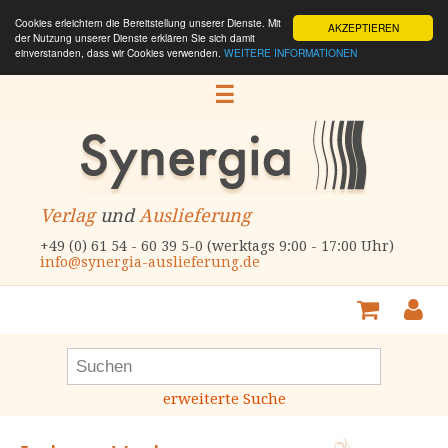
Cookies erleichtern die Bereitstellung unserer Dienste. Mit
AKZEPTIEREN
der Nutzung unserer Dienste erklären Sie sich damit
einverstanden, dass wir Cookies verwenden.
WEITERE INFORMATIONEN
☰
Verlag
und
Auslieferung
+49 (0) 61 54 - 60 39 5-0 (werktags 9:00 - 17:00 Uhr)
info@synergia-auslieferung.de
erweiterte Suche