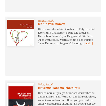
Hagen, Sonja
Ich bin vollkommen
Dieser wunderschön illustrierte Ratgeber lädt
Eltern und Großeltern sowie alle anderen
Menschen dazu ein, im Umgang mit Kindern
ihrer Intuition zu vertrauen und der Stimme
ihres Herzens zu folgen. Oft sind g...
[mehr]
Voigt, Ziriah
Ritual und Tanz im Jahreskreis
Dieses neu aufgelegte Standardwerk führt zu
den matriarchalen Wurzeln des Jahreskreises,
zu weiß-rot-schwarzen Bewegungen und zu
einer Veränderung im Alltag. Es beschreibt die