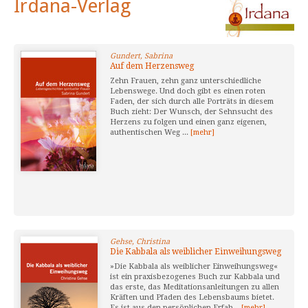
Irdana-Verlag
Gundert, Sabrina
Auf dem Herzensweg
Zehn Frauen, zehn ganz unterschiedliche
Lebenswege. Und doch gibt es einen roten
Faden, der sich durch alle Porträts in diesem
Buch zieht: Der Wunsch, der Sehnsucht des
Herzens zu folgen und einen ganz eigenen,
authentischen Weg ...
[mehr]
Gehse, Christina
Die Kabbala als weiblicher Einweihungsweg
»Die Kabbala als weiblicher Einweihungsweg«
ist ein praxisbezogenes Buch zur Kabbala und
das erste, das Meditationsanleitungen zu allen
Kräften und Pfaden des Lebensbaums bietet.
Es ist aus den persönlichen Erfah...
[mehr]