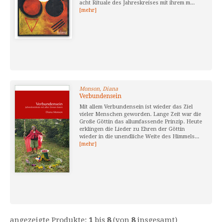
acht Rituale des Jahreskreises mit ihrem m...
[mehr]
Monson, Diana
Verbundensein
Mit allem Verbundensein ist wieder das Ziel
vieler Menschen geworden. Lange Zeit war die
Große Göttin das allumfassende Prinzip. Heute
erklingen die Lieder zu Ehren der Göttin
wieder in die unendliche Weite des Himmels...
[mehr]
angezeigte Produkte:
1
bis
8
(von
8
insgesamt)