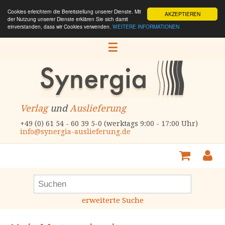
Cookies erleichtern die Bereitstellung unserer Dienste. Mit
AKZEPTIEREN
der Nutzung unserer Dienste erklären Sie sich damit
einverstanden, dass wir Cookies verwenden.
WEITERE INFORMATIONEN
☰
Verlag
und
Auslieferung
+49 (0) 61 54 - 60 39 5-0 (werktags 9:00 - 17:00 Uhr)
info@synergia-auslieferung.de
erweiterte Suche