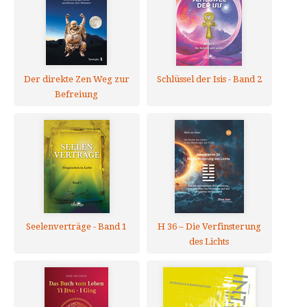
Der direkte Zen Weg zur
Schlüssel der Isis - Band 2
Befreiung
Seelenverträge - Band 1
H 36 – Die Verfinsterung
des Lichts