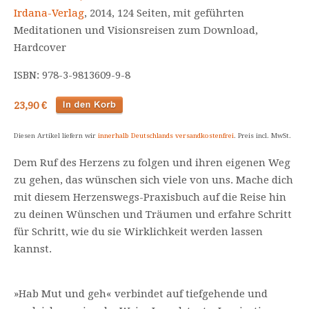
Irdana-Verlag
, 2014, 124 Seiten, mit geführten
Meditationen und Visionsreisen zum Download,
Hardcover
ISBN: 978-3-9813609-9-8
23,90 €
Diesen Artikel liefern wir
innerhalb Deutschlands versandkostenfrei
. Preis incl. MwSt.
Dem Ruf des Herzens zu folgen und ihren eigenen Weg
zu gehen, das wünschen sich viele von uns. Mache dich
mit diesem Herzenswegs-Praxisbuch auf die Reise hin
zu deinen Wünschen und Träumen und erfahre Schritt
für Schritt, wie du sie Wirklichkeit werden lassen
kannst.
»Hab Mut und geh« verbindet auf tiefgehende und