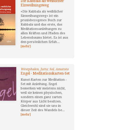
Die Kabbala als weiblicher
Einweihungsweg
»Die Kabbala als weiblicher
Einweihungsweg« ist ein
praxisbezogenes Buch zur
Kabbala und das erste, das
Meditationsanleitungen zu
allen Kräften und Pfaden des
Lebensbaums bietet. Es ist aus
den persönlichen Erfah...
[mehr]
Westphalen, Jutta; Sol, Amarata
Engel - Meditationskarten-Set
Kunst-Karten zur Meditation -
Set mit Anleitung. Engel
bemerken wir meistens nicht,
weil sie keinen physischen,
sondern einen ganz zarten
Körper aus Licht besitzen.
Gleichwohl sind sie uns in
dieser Zeit des Wandels be...
[mehr]