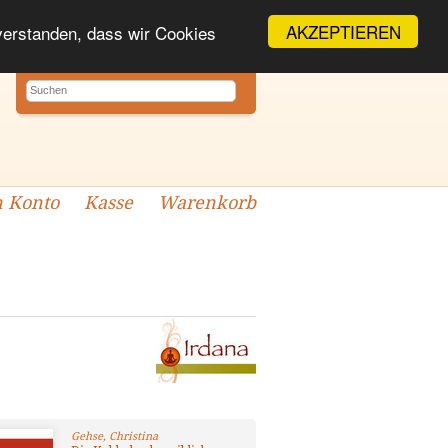
AKZEPTIEREN
nverstanden, dass wir Cookies
 Konto
Kasse
Warenkorb
Gehse, Christina