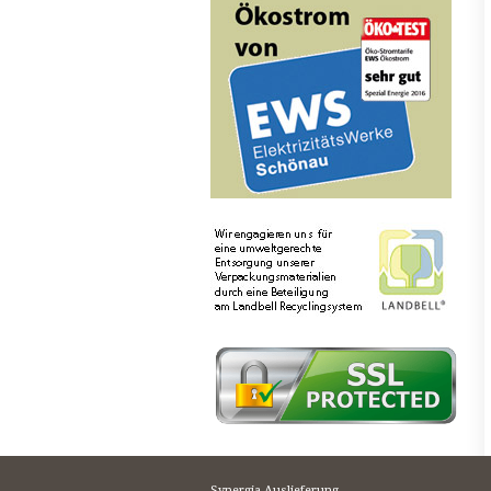
Synergia Auslieferung