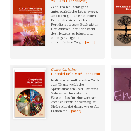
Auf dem Herzensweg
Zehn Frauen, zehn ganz
unterschiedliche Lebenswege.
Und doch gibt es einen roten
Faden, der sich durch alle
Porträts in diesem Buch zieht:
Der Wunsch, der Sehnsucht
des Herzens zu folgen und
einen ganz eigenen,
authentischen Weg ...
[mehr]
Gehse, Christina
Die spirituelle Macht der Frau
In diesem grundlegenden Werk
zum Thema weibliche
Spiritualität erläutert Christina
Gehse das theoretische
Wissen, das für eine wirksame
kreative Praxis notwendig ist.
Sie beschreibt darin, wie es für
Frauen mö...
[mehr]