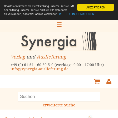
Cookies erleichtern die Bereitstellung unserer Dienste. Mit
AKZEPTIEREN
der Nutzung unserer Dienste erklären Sie sich damit
einverstanden, dass wir Cookies verwenden.
WEITERE INFORMATIONEN
☰
Verlag
und
Auslieferung
+49 (0) 61 54 - 60 39 5-0 (werktags 9:00 - 17:00 Uhr)
info@synergia-auslieferung.de
erweiterte Suche