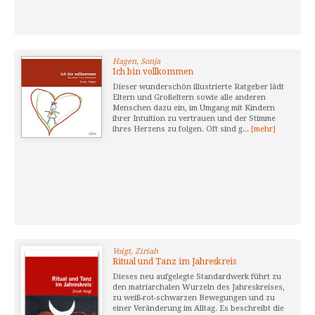
Hagen, Sonja
Ich bin vollkommen
Dieser wunderschön illustrierte Ratgeber lädt
Eltern und Großeltern sowie alle anderen
Menschen dazu ein, im Umgang mit Kindern
ihrer Intuition zu vertrauen und der Stimme
ihres Herzens zu folgen. Oft sind g...
[mehr]
Voigt, Ziriah
Ritual und Tanz im Jahreskreis
Dieses neu aufgelegte Standardwerk führt zu
den matriarchalen Wurzeln des Jahreskreises,
zu weiß-rot-schwarzen Bewegungen und zu
einer Veränderung im Alltag. Es beschreibt die