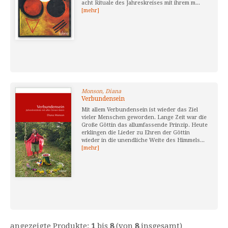
acht Rituale des Jahreskreises mit ihrem m...
[mehr]
Monson, Diana
Verbundensein
Mit allem Verbundensein ist wieder das Ziel
vieler Menschen geworden. Lange Zeit war die
Große Göttin das allumfassende Prinzip. Heute
erklingen die Lieder zu Ehren der Göttin
wieder in die unendliche Weite des Himmels...
[mehr]
angezeigte Produkte:
1
bis
8
(von
8
insgesamt)