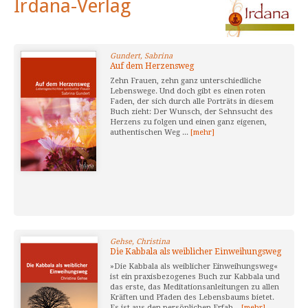
Irdana-Verlag
Gundert, Sabrina
Auf dem Herzensweg
Zehn Frauen, zehn ganz unterschiedliche
Lebenswege. Und doch gibt es einen roten
Faden, der sich durch alle Porträts in diesem
Buch zieht: Der Wunsch, der Sehnsucht des
Herzens zu folgen und einen ganz eigenen,
authentischen Weg ...
[mehr]
Gehse, Christina
Die Kabbala als weiblicher Einweihungsweg
»Die Kabbala als weiblicher Einweihungsweg«
ist ein praxisbezogenes Buch zur Kabbala und
das erste, das Meditationsanleitungen zu allen
Kräften und Pfaden des Lebensbaums bietet.
Es ist aus den persönlichen Erfah...
[mehr]