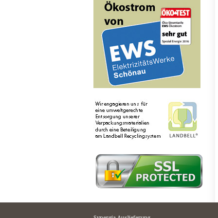
Synergia Auslieferung