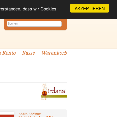
AKZEPTIEREN
nverstanden, dass wir Cookies
 Konto
Kasse
Warenkorb
Gehse, Christina