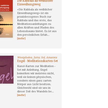
Die Kabbala als weiblicher
Einweihungsweg
»Die Kabbala als weiblicher
Einweihungsweg« ist ein
praxisbezogenes Buch zur
Kabbala und das erste, das
Meditationsanleitungen zu
allen Kräften und Pfaden des
Lebensbaums bietet. Es ist aus
den persönlichen Erfah...
[mehr]
Westphalen, Jutta; Sol, Amarata
Engel - Meditationskarten-Set
Kunst-Karten zur Meditation -
Set mit Anleitung. Engel
bemerken wir meistens nicht,
weil sie keinen physischen,
sondern einen ganz zarten
Körper aus Licht besitzen.
Gleichwohl sind sie uns in
dieser Zeit des Wandels be...
[mehr]