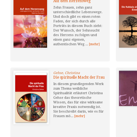
Auf dem Herzensweg
Zehn Frauen, zehn ganz
unterschiedliche Lebenswege.
Und doch gibt es einen roten
Faden, der sich durch alle
Porträts in diesem Buch zieht:
Der Wunsch, der Sehnsucht
des Herzens zu folgen und
einen ganz eigenen,
authentischen Weg ...
[mehr]
Gehse, Christina
Die spirituelle Macht der Frau
In diesem grundlegenden Werk
zum Thema weibliche
Spiritualität erläutert Christina
Gehse das theoretische
Wissen, das für eine wirksame
kreative Praxis notwendig ist.
Sie beschreibt darin, wie es für
Frauen mö...
[mehr]