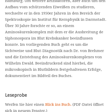
Hamburg. Um weitere Reizfaktoren, aber auch um den
Aufbau vom schützenden Eiweißen zu studieren,
wechselte er in den 1950er Jahren in den Bereich der
Spektroskopie im Institut für Kernphysik in Darmstadt.
Über 30 Jahre forschte er so, an einem
Aminosäurenkomplex mit dem er die Ausbreitung de
Siphonospora im Blut Krebskanker beeinflussen
konnte. Im vorliegenden Buch geht es um die
Sichtweise und Blut-Diagnostik nach Dr. von Brehmer
und die Entstehung des Aminosäurenkomplexes von
Wilhelm Ewald. Beeindruckend sind hierbei, die
mikroskopisch in Blutbildern festgehaltenen Erfolge,
dokumentiert im Bildteil des Buches.
Leseprobe
Werfen Sie hier einen
Blick ins Buch.
(PDF-Datei öffnet
sich in neuem Fenster.)