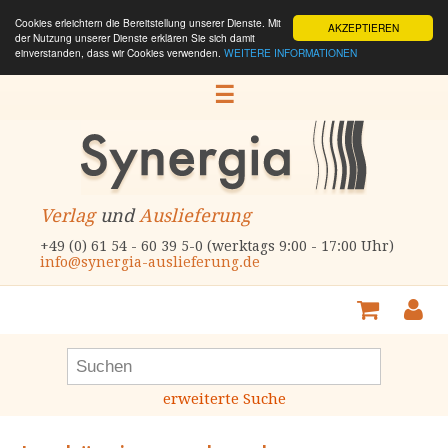
Cookies erleichtern die Bereitstellung unserer Dienste. Mit
AKZEPTIEREN
der Nutzung unserer Dienste erklären Sie sich damit
einverstanden, dass wir Cookies verwenden.
WEITERE INFORMATIONEN
☰
Verlag
und
Auslieferung
+49 (0) 61 54 - 60 39 5-0 (werktags 9:00 - 17:00 Uhr)
info@synergia-auslieferung.de
erweiterte Suche