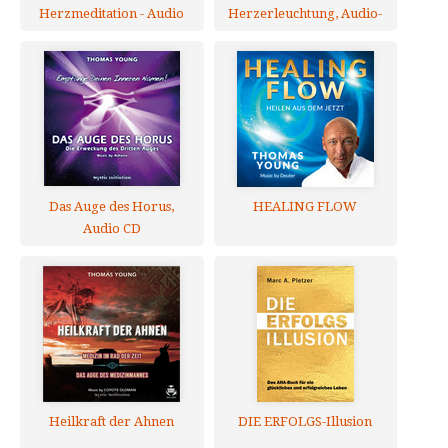
Herzmeditation - Audio
Herzerleuchtung, Audio-
CD
CD
Das Auge des Horus,
HEALING FLOW
Audio CD
Heilkraft der Ahnen
DIE ERFOLGS-Illusion