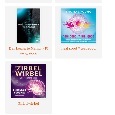
Der kopierte Mensch - KI
heal good // feel good
im Wandel
Zirbelwirbel