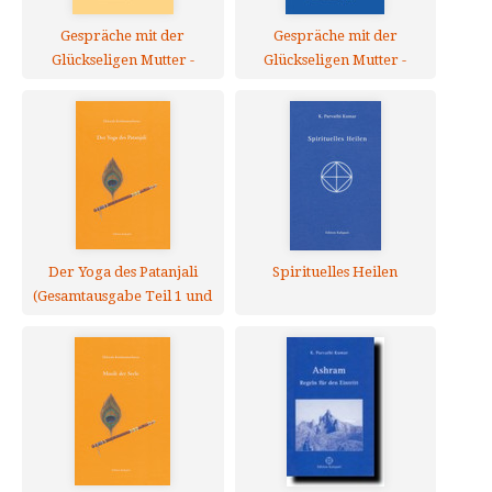
Gespräche mit der
Gespräche mit der
Glückseligen Mutter -
Glückseligen Mutter -
Matri Satsang II
Matri Satsang I
Der Yoga des Patanjali
Spirituelles Heilen
(Gesamtausgabe Teil 1 und
Teil 2)