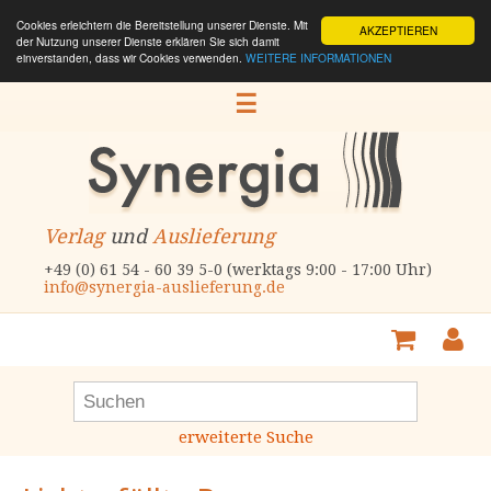
Cookies erleichtern die Bereitstellung unserer Dienste. Mit
AKZEPTIEREN
der Nutzung unserer Dienste erklären Sie sich damit
einverstanden, dass wir Cookies verwenden.
WEITERE INFORMATIONEN
☰
Verlag
und
Auslieferung
+49 (0) 61 54 - 60 39 5-0 (werktags 9:00 - 17:00 Uhr)
info@synergia-auslieferung.de
erweiterte Suche