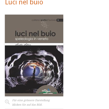
Luci nel buio
Für eine grössere Darstellung
klicken Sie auf das Bild.