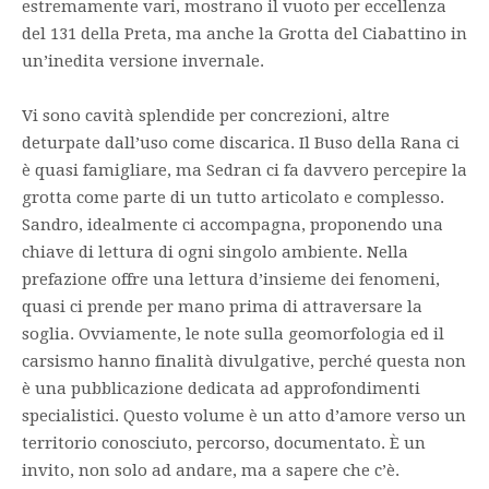
estremamente vari, mostrano il vuoto per eccellenza
del 131 della Preta, ma anche la Grotta del Ciabattino in
un’inedita versione invernale.
Vi sono cavità splendide per concrezioni, altre
deturpate dall’uso come discarica. Il Buso della Rana ci
è quasi famigliare, ma Sedran ci fa davvero percepire la
grotta come parte di un tutto articolato e complesso.
Sandro, idealmente ci accompagna, proponendo una
chiave di lettura di ogni singolo ambiente. Nella
prefazione offre una lettura d’insieme dei fenomeni,
quasi ci prende per mano prima di attraversare la
soglia. Ovviamente, le note sulla geomorfologia ed il
carsismo hanno finalità divulgative, perché questa non
è una pubblicazione dedicata ad approfondimenti
specialistici. Questo volume è un atto d’amore verso un
territorio conosciuto, percorso, documentato. È un
invito, non solo ad andare, ma a sapere che c’è.