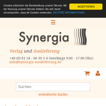
Cookies erleichtern die Bereitstellung unserer Dienste. Mit
AKZEPTIEREN
der Nutzung unserer Dienste erklären Sie sich damit
einverstanden, dass wir Cookies verwenden.
WEITERE INFORMATIONEN
☰
Verlag
und
Auslieferung
+49 (0) 61 54 - 60 39 5-0 (werktags 9:00 - 17:00 Uhr)
info@synergia-auslieferung.de
erweiterte Suche