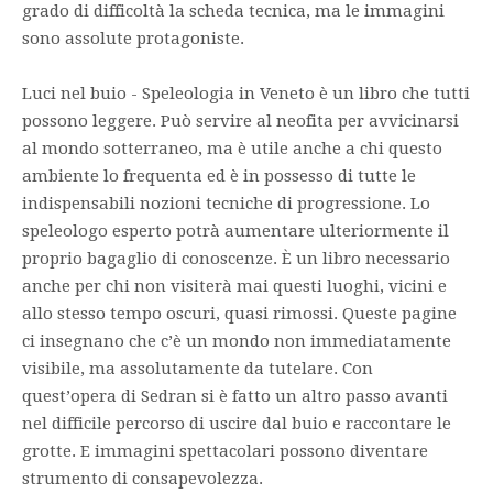
grado di difficoltà la scheda tecnica, ma le immagini
sono assolute protagoniste.
Luci nel buio - Speleologia in Veneto è un libro che tutti
possono leggere. Può servire al neofita per avvicinarsi
al mondo sotterraneo, ma è utile anche a chi questo
ambiente lo frequenta ed è in possesso di tutte le
indispensabili nozioni tecniche di progressione. Lo
speleologo esperto potrà aumentare ulteriormente il
proprio bagaglio di conoscenze. È un libro necessario
anche per chi non visiterà mai questi luoghi, vicini e
allo stesso tempo oscuri, quasi rimossi. Queste pagine
ci insegnano che c’è un mondo non immediatamente
visibile, ma assolutamente da tutelare. Con
quest’opera di Sedran si è fatto un altro passo avanti
nel difficile percorso di uscire dal buio e raccontare le
grotte. E immagini spettacolari possono diventare
strumento di consapevolezza.