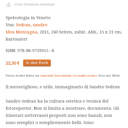
Cover Feindaten download
Speleologia in Veneto
Von:
Sedran, sandro
Idea Montagna
, 2011, 240 Seiten, zahlr. Abb., 15 x 21 cm,
kartoniert
ISBN: 978-88-9729915--8
22,50 €
Diesen Artikel liefern wir
innerhalb Deutschlands versandkostenfrei
. Preis incl. MwSt.
Il meraviglioso, e utile, immaginario di Sandro Sedran
Sandro Sedran ha la cultura estetica e tecnica del
fotoreporter. Non si limita a mostrare, documenta. Gli
itinerari sotterranei proposti non sono banali, non
sono semplici o semplicemente belli. Sono