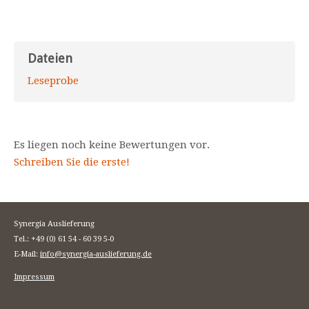
Dateien
Leseprobe
Es liegen noch keine Bewertungen vor.
Schreiben Sie die erste!
Synergia Auslieferung
Tel.: +49 (0) 61 54 - 60 39 5-0
E-Mail:
info@synergia-auslieferung.de
Impressum