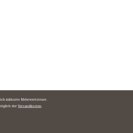
sich inklusive Mehrwertsteuer.
züglich der
Versandkosten
.