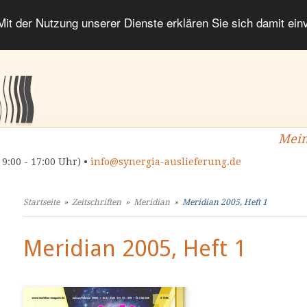
 Mit der Nutzung unserer Dienste erklären Sie sich damit ei
Mein
 9:00 - 17:00 Uhr) •
info@synergia-auslieferung.de
Startseite
»
Zeitschriften
»
Meridian
»
Meridian 2005, Heft 1
Meridian 2005, Heft 1