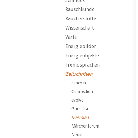
Schmuck
Rauschkunde
Räucherstoffe
Wissenschaft
Varia
Energiebilder
Energieobjekte
Fremdsprachen
Zeitschriften
coach!n
Connection
evolve
Gnostika
Meridian
Märchenforum
Nexus