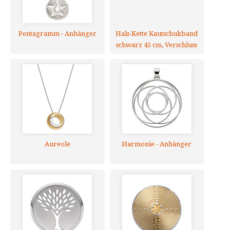
Pentagramm - Anhänger
Hals-Kette Kautschukband
schwarz 45 cm, Verschluss
925er Silber
Aureole
Harmonie - Anhänger