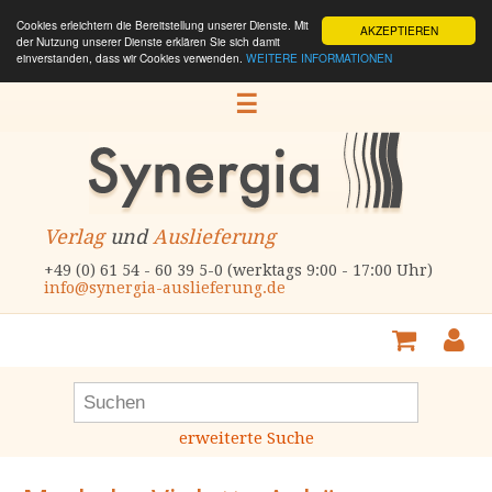
Cookies erleichtern die Bereitstellung unserer Dienste. Mit
AKZEPTIEREN
der Nutzung unserer Dienste erklären Sie sich damit
einverstanden, dass wir Cookies verwenden.
WEITERE INFORMATIONEN
☰
Verlag
und
Auslieferung
+49 (0) 61 54 - 60 39 5-0 (werktags 9:00 - 17:00 Uhr)
info@synergia-auslieferung.de
erweiterte Suche