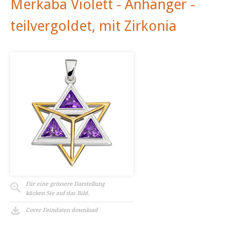
Merkaba Violett - Anhänger -
teilvergoldet, mit Zirkonia
Für eine grössere Darstellung
klicken Sie auf das Bild.
Cover Feindaten download