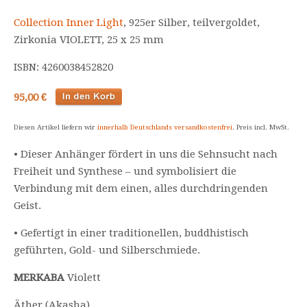
Collection Inner Light
, 925er Silber, teilvergoldet,
Zirkonia VIOLETT, 25 x 25 mm
ISBN: 4260038452820
95,00 €
Diesen Artikel liefern wir
innerhalb Deutschlands versandkostenfrei
. Preis incl. MwSt.
• Dieser Anhänger fördert in uns die Sehnsucht nach
Freiheit und Synthese – und symbolisiert die
Verbindung mit dem einen, alles durchdringenden
Geist.
• Gefertigt in einer traditionellen, buddhistisch
geführten, Gold- und Silberschmiede.
MERKABA
Violett
Äther (Akasha)