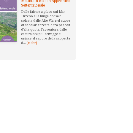
Mountain Bike in Appennino
Settentrionale
Dalle falesie a picco sul Mar
Tirreno alla lunga dorsale
solcata dalle Alte Vie, nel cuore
di secolari foreste o tra pascoli
d'alta quota, l'avventura delle
escursioni più selvagge si
unisce al sapore della scoperta
d...
[mehr]