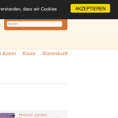
AKZEPTIEREN
nverstanden, dass wir Cookies
 Konto
Kasse
Warenkorb
Peruzzini, Giovanni