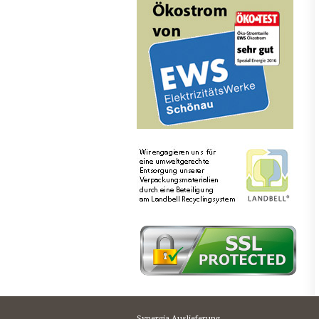
Synergia Auslieferung