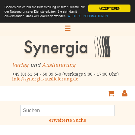
Cookies erleichtern die Bereitstellung unserer Dienste. Mit
AKZEPTIEREN
der Nutzung unserer Dienste erklären Sie sich damit
einverstanden, dass wir Cookies verwenden.
WEITERE INFORMATIONEN
☰
Verlag
und
Auslieferung
+49 (0) 61 54 - 60 39 5-0 (werktags 9:00 - 17:00 Uhr)
info@synergia-auslieferung.de
erweiterte Suche