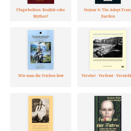
Flugscheiben: Realität oder
Stejnar 6: The Adept Fran
Mythos?
Bardon
Wie man die Zeichen liest
Verehrt - Verfemt - Vernicht