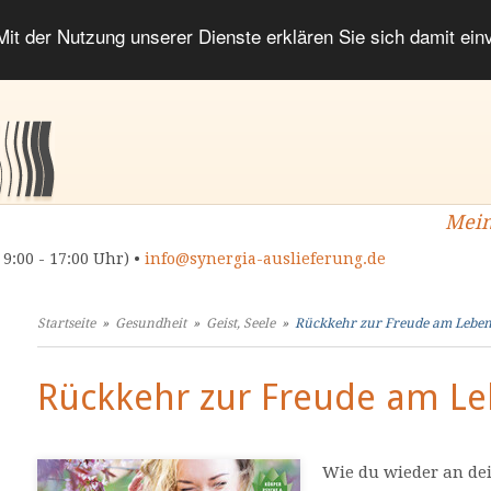
 Mit der Nutzung unserer Dienste erklären Sie sich damit ei
Mein
 9:00 - 17:00 Uhr) •
info@synergia-auslieferung.de
Startseite
»
Gesundheit
»
Geist, Seele
»
Rückkehr zur Freude am Lebe
Rückkehr zur Freude am L
Wie du wieder an de