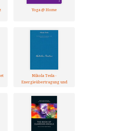
z
Yoga @ Home
et
Nikola Tesla -
Energieübertragung und
Radiotechnik (Altauflage)