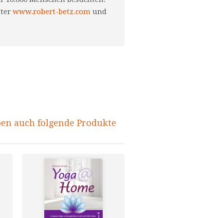
nter
www.robert-betz.com
und
ben auch folgende Produkte