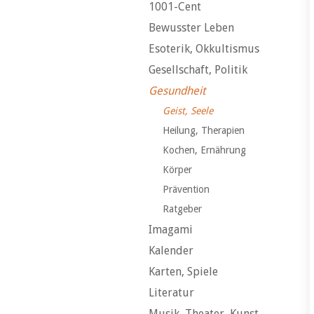
1001-Cent
Bewusster Leben
Esoterik, Okkultismus
Gesellschaft, Politik
Gesundheit
Geist, Seele
Heilung, Therapien
Kochen, Ernährung
Körper
Prävention
Ratgeber
Imagami
Kalender
Karten, Spiele
Literatur
Musik, Theater, Kunst