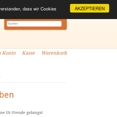
AKZEPTIEREN
nverstanden, dass wir Cookies
 Konto
Kasse
Warenkorb
n
eben
ine Ur-Freude gelangst