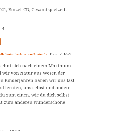
2021, Einzel-CD, Gesamtspielzeit:
0-4
alb Deutschlands versandkostenfrei
. Preis incl. MwSt.
 sehnt sich nach einem Maximum
d wir von Natur aus Wesen der
en Kinderjahren haben wir uns fast
nd lernten, uns selbst und andere
 du zum einen, wie du dich selbst
ießt zum anderen wunderschöne