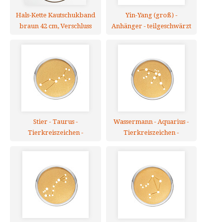
Hals-Kette Kautschukband
Yin-Yang (groß) -
braun 42 cm, Verschluss
Anhänger - teilgeschwärzt
925er Silber
Stier - Taurus -
Wassermann - Aquarius -
Tierkreiszeichen -
Tierkreiszeichen -
Anhänger
Anhänger