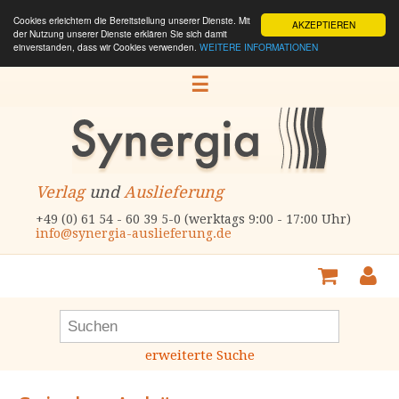
Cookies erleichtern die Bereitstellung unserer Dienste. Mit
AKZEPTIEREN
der Nutzung unserer Dienste erklären Sie sich damit
einverstanden, dass wir Cookies verwenden.
WEITERE INFORMATIONEN
☰
Verlag
und
Auslieferung
+49 (0) 61 54 - 60 39 5-0 (werktags 9:00 - 17:00 Uhr)
info@synergia-auslieferung.de
erweiterte Suche