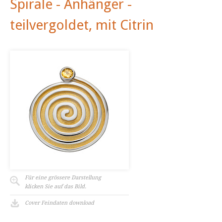
Spirale - Anhänger -
teilvergoldet, mit Citrin
Für eine grössere Darstellung
klicken Sie auf das Bild.
Cover Feindaten download