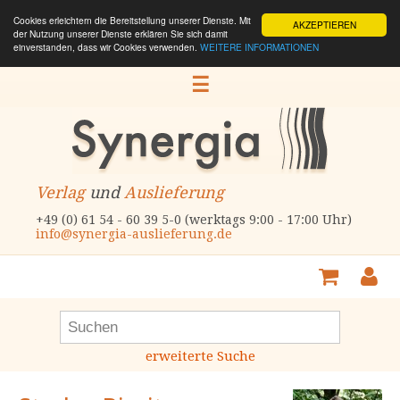
Cookies erleichtern die Bereitstellung unserer Dienste. Mit
AKZEPTIEREN
der Nutzung unserer Dienste erklären Sie sich damit
einverstanden, dass wir Cookies verwenden.
WEITERE INFORMATIONEN
☰
Verlag
und
Auslieferung
+49 (0) 61 54 - 60 39 5-0 (werktags 9:00 - 17:00 Uhr)
info@synergia-auslieferung.de
erweiterte Suche