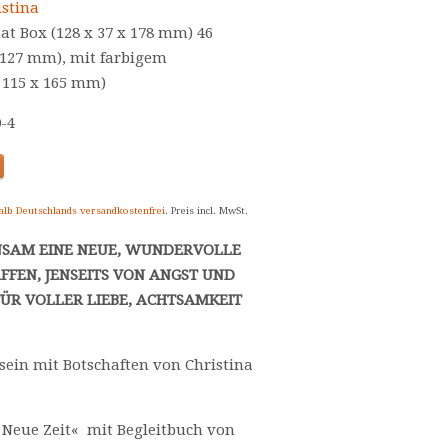
istina
at Box (128 x 37 x 178 mm) 46
 127 mm), mit farbigem
 115 x 165 mm)
0-4
alb Deutschlands versandkostenfrei
. Preis incl. MwSt.
NSAM EINE NEUE, WUNDERVOLLE
FFEN, JENSEITS VON ANGST UND
ÜR VOLLER LIEBE, ACHTSAMKEIT
ein mit Botschaften von Christina
e Neue Zeit« mit Begleitbuch von