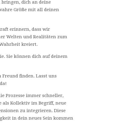
u bringen, dich an deine
wahre Größe mit all deinen
aft erinnern, dass wir
er Welten und Realitäten zum
Wahrheit kreiert.
ie. Sie können dich auf deinem
n Freund finden. Lasst uns
da!
die Prozesse immer schneller,
 als Kollektiv im Begriff, neue
nsionen zu integrieren. Diese
tigkeit in dein neues Sein kommen