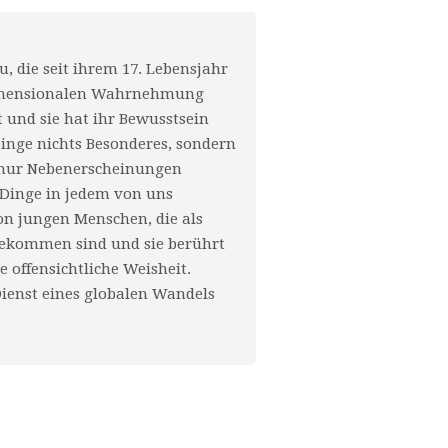
u, die seit ihrem 17. Lebensjahr
tidimensionalen Wahrnehmung
und sie hat ihr Bewusstsein
 Dinge nichts Besonderes, sondern
en nur Nebenerscheinungen
e Dinge in jedem von uns
on jungen Menschen, die als
gekommen sind und sie berührt
e offensichtliche Weisheit.
 Dienst eines globalen Wandels