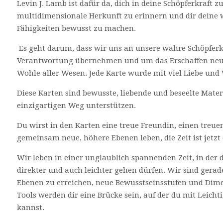
Levin J. Lamb ist dafür da, dich in deine Schöpferkraft z
multidimensionale Herkunft zu erinnern und dir deine 
Fähigkeiten bewusst zu machen.
Es geht darum, dass wir uns an unsere wahre Schöpferkr
Verantwortung übernehmen und um das Erschaffen neu
Wohle aller Wesen. Jede Karte wurde mit viel Liebe und 
Diese Karten sind bewusste, liebende und beseelte Mater
einzigartigen Weg unterstützen.
Du wirst in den Karten eine treue Freundin, einen treue
gemeinsam neue, höhere Ebenen leben, die Zeit ist jetzt 
Wir leben in einer unglaublich spannenden Zeit, in der 
direkter und auch leichter gehen dürfen. Wir sind gerade
Ebenen zu erreichen, neue Bewusstseinsstufen und Dime
Tools werden dir eine Brücke sein, auf der du mit Leich
kannst.