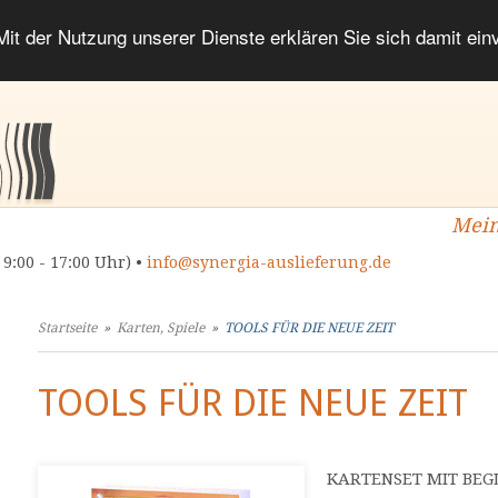
 Mit der Nutzung unserer Dienste erklären Sie sich damit ei
Mein
 9:00 - 17:00 Uhr) •
info@synergia-auslieferung.de
Startseite
»
Karten, Spiele
»
TOOLS FÜR DIE NEUE ZEIT
TOOLS FÜR DIE NEUE ZEIT
KARTENSET MIT BEG