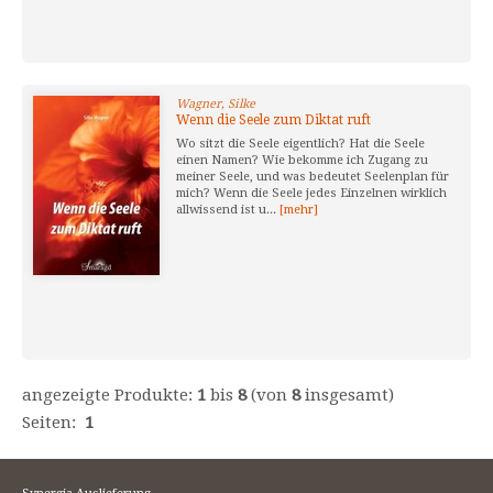
Wagner, Silke
Wenn die Seele zum Diktat ruft
Wo sitzt die Seele eigentlich? Hat die Seele
einen Namen? Wie bekomme ich Zugang zu
meiner Seele, und was bedeutet Seelenplan für
mich? Wenn die Seele jedes Einzelnen wirklich
allwissend ist u...
[mehr]
angezeigte Produkte:
1
bis
8
(von
8
insgesamt)
Seiten:
1