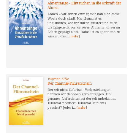
Ahnentango - Eintauchen in die Urkraft der
Ahnen
Ahnen – wir ahnen etwas!; Wie nah sich diese
Worte doch sind!; Manchmal ist es
unglaublich, wie wir durch Muster und auch
die Epigenetik von unseren Ahnen in unserem
Leben geprägt sind.; Dabei ist es spannend zu
wissen, das...
[mehr]
Wagner, Silke
Der Channel-Führerschein
Derzeit nicht lieferbar - Vorbestellungen
nehmen wir dennoch gern entgegen. Ein
genaues Lieferdatum ist derzeit unbekannt.
1000-mal meditiert, 1000-mal ist nichts
passiert? Jeder i...
[mehr]