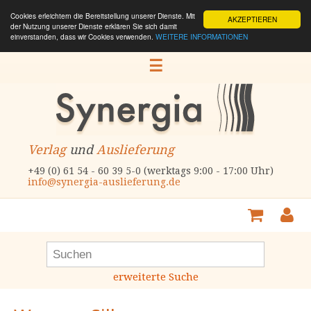
Cookies erleichtern die Bereitstellung unserer Dienste. Mit
AKZEPTIEREN
der Nutzung unserer Dienste erklären Sie sich damit
einverstanden, dass wir Cookies verwenden.
WEITERE INFORMATIONEN
☰
Verlag
und
Auslieferung
+49 (0) 61 54 - 60 39 5-0 (werktags 9:00 - 17:00 Uhr)
info@synergia-auslieferung.de
erweiterte Suche