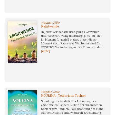
Wagner, Silke
Kehrtwende
In jeder Wirtschaftskrise gibt es Gewinner
und Verlierer!; Völlig unabhängig, wo du jetzt
im Moment finanziell stehst, bietet dieser
Moment auch Raum zum Wachstum und für
POSITIVE Veränderungen. Die Chance in der...
[mehr]
Wagner, Silke
NOURINA - Toularions Tochter
Schulung der Medialität! - Auflösung des
emotionalen Panzers! - Hilfe bei chronischen
Schmerzen! Endlich! Toularion und der Hohe
Rat von Atlantis sind wieder in Erscheinung