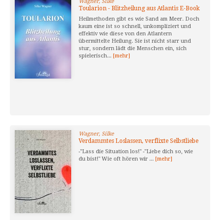
Wagner, Silke
Toularion - Blitzheilung aus Atlantis E-Book
Heilmethoden gibt es wie Sand am Meer. Doch
kaum eine ist so schnell, unkompliziert und
effektiv wie diese von den Atlantern
übermittelte Heilung. Sie ist nicht starr und
stur, sondern lädt die Menschen ein, sich
spielerisch...
[mehr]
Wagner, Silke
Verdammtes Loslassen, verflixte Selbstliebe
-"Lass die Situation los!" -"Liebe dich so, wie
du bist!" Wie oft hören wir ...
[mehr]